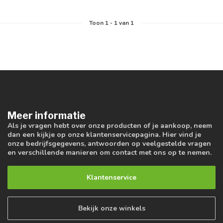
Toon
1
-
1
van 1
Meer informatie
Als je vragen hebt over onze producten of je aankoop, neem
dan een kijkje op onze klantenservicepagina. Hier vind je
onze bedrijfsgegevens, antwoorden op veelgestelde vragen
en verschillende manieren om contact met ons op te nemen.
Klantenservice
Bekijk onze winkels