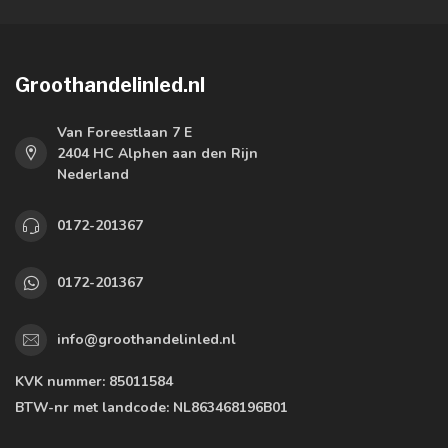
Groothandelinled.nl
Van Foreestlaan 7 E
2404 HC Alphen aan den Rijn
Nederland
0172-201367
0172-201367
info@groothandelinled.nl
KVK nummer:
85011584
BTW-nr met landcode:
NL863468196B01