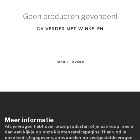
Geen producten gevonden!
GA VERDER MET WINKELEN
Toon
1
-
0
van 0
Meer informatie
Als je vragen hebt over onze producten of je aankoop, neem
dan een kijkje op onze klantenservicepagina. Hier vind je
onze bedrijfsgegevens, antwoorden op veelgestelde vragen