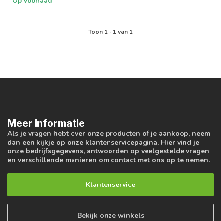
Op voorraad
Toon
1
-
1
van 1
Meer informatie
Als je vragen hebt over onze producten of je aankoop, neem
dan een kijkje op onze klantenservicepagina. Hier vind je
onze bedrijfsgegevens, antwoorden op veelgestelde vragen
en verschillende manieren om contact met ons op te nemen.
Klantenservice
Bekijk onze winkels