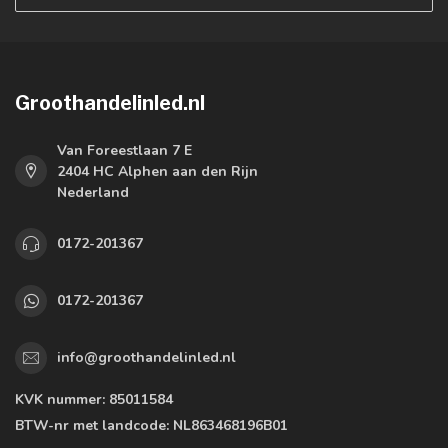
Groothandelinled.nl
Van Foreestlaan 7 E
2404 HC Alphen aan den Rijn
Nederland
0172-201367
0172-201367
info@groothandelinled.nl
KVK nummer:
85011584
BTW-nr met landcode:
NL863468196B01