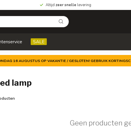
Altijd
zeer snelle
levering
ntenservice
SALE
ZONDAG 16 AUGUSTUS OP VAKANTIE / GESLOTEN! GEBRUIK KORTINGSC
led lamp
oducten
Geen producten g