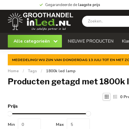
Gegarandeerde de
laagste prijs
Alle categorieën
NIEUWE PRODUCTEN
Kla
MEDEDELING! WIJ ZIJN VAN DONDERDAG 13 JULI TOT EN MET 
Home
/
Tags
/
1800k led lamp
Producten getagd met 1800k 
0
Pr
Prijs
Min
Max