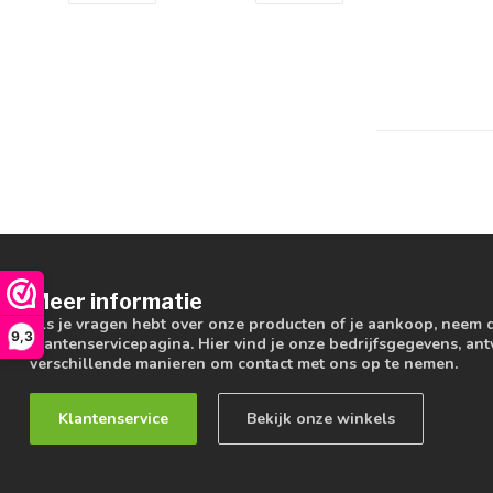
Meer informatie
Als je vragen hebt over onze producten of je aankoop, neem 
9,3
klantenservicepagina. Hier vind je onze bedrijfsgegevens, a
verschillende manieren om contact met ons op te nemen.
Klantenservice
Bekijk onze winkels