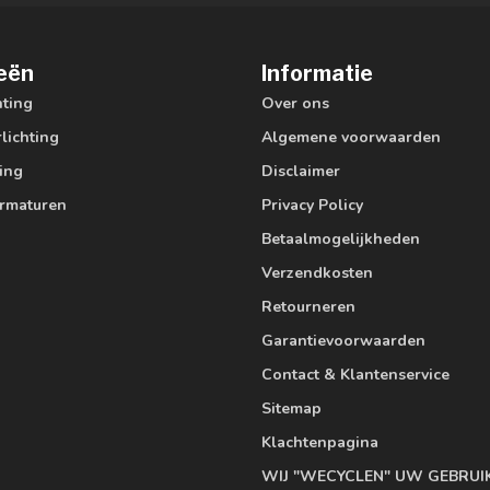
eën
Informatie
hting
Over ons
lichting
Algemene voorwaarden
ting
Disclaimer
armaturen
Privacy Policy
Betaalmogelijkheden
Verzendkosten
Retourneren
Garantievoorwaarden
Contact & Klantenservice
Sitemap
Klachtenpagina
WIJ "WECYCLEN" UW GEBRUI