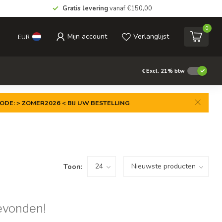
Gratis levering
vanaf €150,00
0
Mijn account
Verlanglijst
EUR
€
Excl. 21% btw
ODE: > ZOMER2026 < BIJ UW BESTELLING
Toon:
evonden!