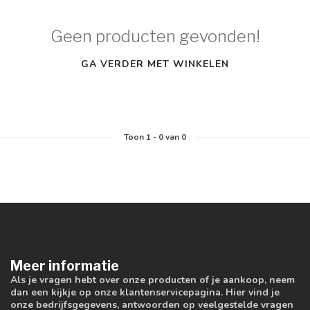
Geen producten gevonden!
GA VERDER MET WINKELEN
Toon
1
-
0
van 0
Meer informatie
Als je vragen hebt over onze producten of je aankoop, neem
dan een kijkje op onze klantenservicepagina. Hier vind je
onze bedrijfsgegevens, antwoorden op veelgestelde vragen