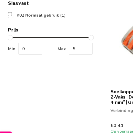
Slagvast
IK02 Normaal gebruik
(1)
Prijs
Min
Max
Snelkoppe
2-Vaks | 
4 mm² | Gr
Verbinding
€0,41
Op voorraa