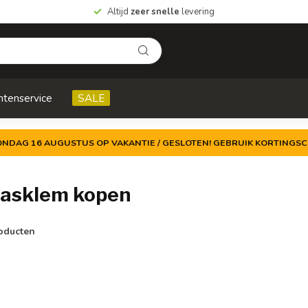
Altijd
zeer snelle
levering
ntenservice
SALE
ZONDAG 16 AUGUSTUS OP VAKANTIE / GESLOTEN! GEBRUIK KORTINGSC
lasklem kopen
oducten