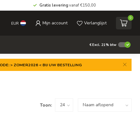
Gratis levering
vanaf €150,00
0
Mijn account
Verlanglijst
EUR
€
Excl. 21% btw
ODE: > ZOMER2026 < BIJ UW BESTELLING
Toon: