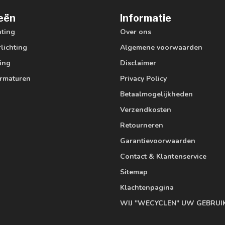
eën
Informatie
hting
Over ons
lichting
Algemene voorwaarden
ting
Disclaimer
armaturen
Privacy Policy
Betaalmogelijkheden
Verzendkosten
Retourneren
Garantievoorwaarden
Contact & Klantenservice
Sitemap
Klachtenpagina
WIJ "WECYCLEN" UW GEBRUI