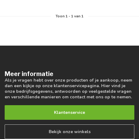
Toon
1
-
1
van 1
Meer informatie
Als je vragen hebt over onze producten of je aankoop, neem
dan een kijkje op onze klantenservicepagina. Hier vind je
onze bedrijfsgegevens, antwoorden op veelgestelde vragen
en verschillende manieren om contact met ons op te nemen.
Klantenservice
Bekijk onze winkels