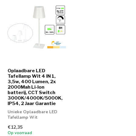
Oplaadbare LED
Tafellamp Wit 4 IN 1,
3,5w, 400 Lumen, 2x
2000Mah Li-Ion
batterij, CCT Switch
3000K/4000K/5000K,
IP54, 2 Jaar Garantie
Unieke Oplaadbare LED
Tafellamp Wit
€12,35
Op voorraad