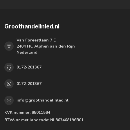
Groothandelinled.nl
Van Foreestlaan 7 E
2404 HC Alphen aan den Rijn
Nederland
0172-201367
0172-201367
info@groothandelinled.nl
KVK nummer:
85011584
BTW-nr met landcode:
NL863468196B01