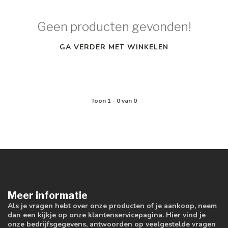
Geen producten gevonden!
GA VERDER MET WINKELEN
Toon
1
-
0
van 0
Meer informatie
Als je vragen hebt over onze producten of je aankoop, neem
dan een kijkje op onze klantenservicepagina. Hier vind je
onze bedrijfsgegevens, antwoorden op veelgestelde vragen