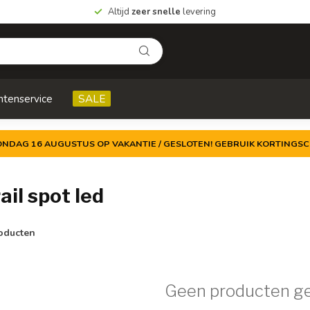
Altijd
zeer snelle
levering
ntenservice
SALE
ZONDAG 16 AUGUSTUS OP VAKANTIE / GESLOTEN! GEBRUIK KORTINGSC
il spot led
oducten
Geen producten g