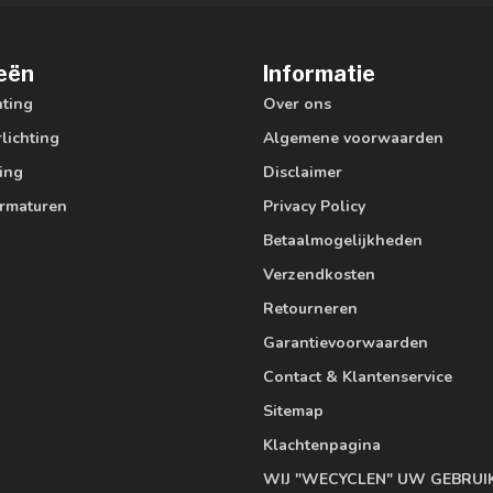
eën
Informatie
hting
Over ons
lichting
Algemene voorwaarden
ting
Disclaimer
armaturen
Privacy Policy
Betaalmogelijkheden
Verzendkosten
Retourneren
Garantievoorwaarden
Contact & Klantenservice
Sitemap
Klachtenpagina
WIJ "WECYCLEN" UW GEBRUI