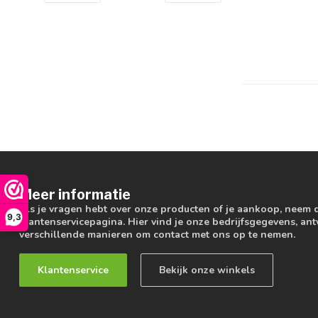
Meer informatie
Als je vragen hebt over onze producten of je aankoop, neem 
9,3
klantenservicepagina. Hier vind je onze bedrijfsgegevens, a
verschillende manieren om contact met ons op te nemen.
Klantenservice
Bekijk onze winkels