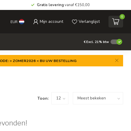
Gratis levering
vanaf €150,00
0
Mijn account
Verlanglijst
EUR
€
Excl. 21% btw
ODE: > ZOMER2026 < BIJ UW BESTELLING
Toon:
evonden!