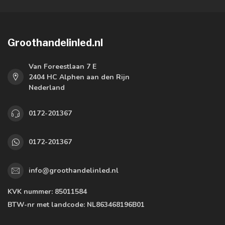
Groothandelinled.nl
Van Foreestlaan 7 E
2404 HC Alphen aan den Rijn
Nederland
0172-201367
0172-201367
info@groothandelinled.nl
KVK nummer:
85011584
BTW-nr met landcode:
NL863468196B01