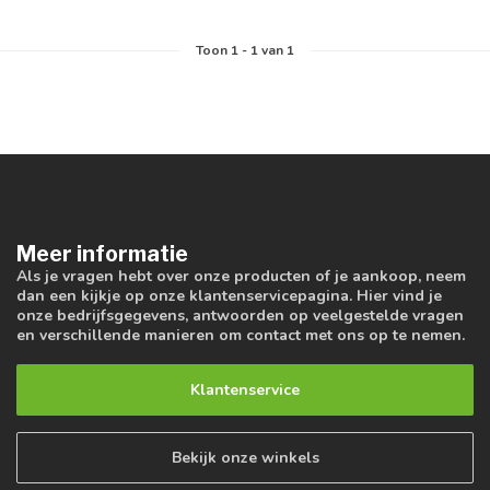
Toon
1
-
1
van 1
Meer informatie
Als je vragen hebt over onze producten of je aankoop, neem
dan een kijkje op onze klantenservicepagina. Hier vind je
onze bedrijfsgegevens, antwoorden op veelgestelde vragen
en verschillende manieren om contact met ons op te nemen.
Klantenservice
Bekijk onze winkels