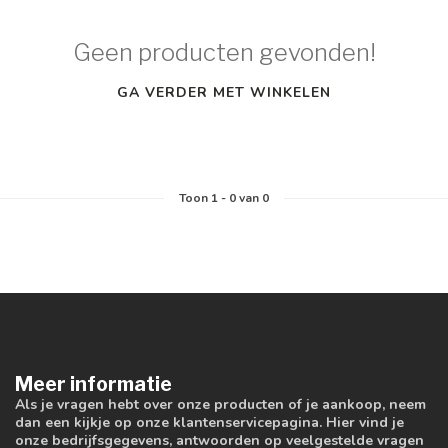
Geen producten gevonden!
GA VERDER MET WINKELEN
Toon
1
-
0
van 0
Meer informatie
Als je vragen hebt over onze producten of je aankoop, neem
dan een kijkje op onze klantenservicepagina. Hier vind je
onze bedrijfsgegevens, antwoorden op veelgestelde vragen