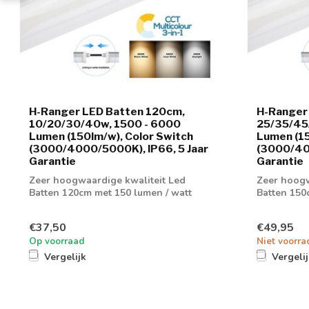
H-Ranger LED Batten 120cm,
H-Ranger
10/20/30/40w, 1500 - 6000
25/35/45
Lumen (150lm/w), Color Switch
Lumen (15
(3000/4000/5000K), IP66, 5 Jaar
(3000/400
Garantie
Garantie
Zeer hoogwaardige kwaliteit Led
Zeer hoogw
Batten 120cm met 150 lumen / watt
Batten 150
verhouding
verhoudin
€37,50
€49,95
Op voorraad
Niet voorra
Vergelijk
Vergeli