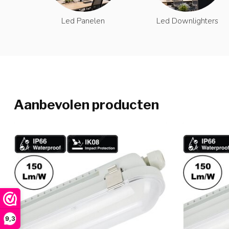
Led Panelen
Led Downlighters
Aanbevolen producten
9,3