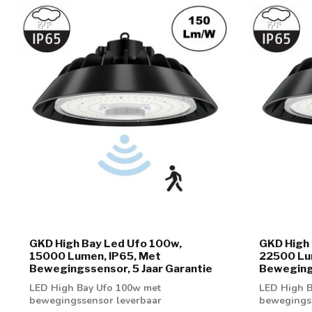
GKD High Bay Led Ufo 100w,
GKD High 
15000 Lumen, IP65, Met
22500 Lu
Bewegingssensor, 5 Jaar Garantie
Bewegings
LED High Bay Ufo 100w met
LED High B
bewegingssensor leverbaar
bewegingss