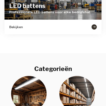
LED battens
Professionele LED battens voor elke bedrijfshal
Bekijken
Categorieën