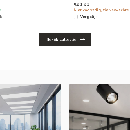
€61,95
d
Niet voorradig, zie verwachte 
jk
Vergelijk
Bekijk collectie