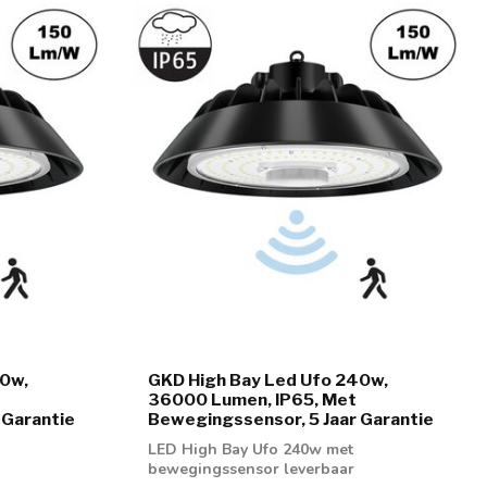
00w,
GKD High Bay Led Ufo 240w,
36000 Lumen, IP65, Met
 Garantie
Bewegingssensor, 5 Jaar Garantie
LED High Bay Ufo 240w met
bewegingssensor leverbaar