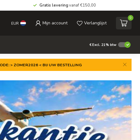
Gratis levering
vanaf €150,00
0
Mijn account
Verlanglijst
EUR
€
Excl. 21% btw
ODE: > ZOMER2026 < BIJ UW BESTELLING