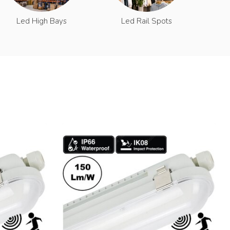
Led High Bays
Led Rail Spots