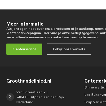
Meer informatie
Als je vragen hebt over onze producten of je aankoop, neem 
klantenservicepagina. Hier vind je onze bedrijfsgegevens, a
verschillende manieren om contact met ons op te nemen.
Klantenservice
Bekijk onze winkels
Groothandelinled.nl
Categori
Binnenverlic
Van Foreestlaan 7 E
Led Buitenver
2404 HC Alphen aan den Rijn
Nederland
Strip Verlich