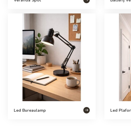
Veranda Spot
Batterij Ve
Led Bureaulamp
Led Plafo