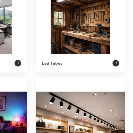
Led Tubes