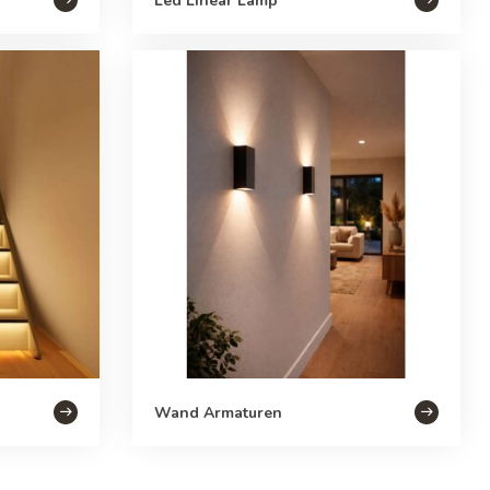
Led Linear Lamp
Wand Armaturen