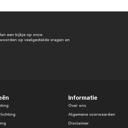
dan een kijkje op onze
ntwoorden op veelgestelde vragen en
eën
Informatie
hting
Over ons
lichting
Algemene voorwaarden
ting
Disclaimer