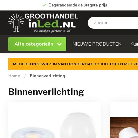
Gegarandeerde de
laagste prijs
Alle categorieën
NIEUWE PRODUCTEN
Kla
MEDEDELING! WIJ ZIJN VAN DONDERDAG 13 JULI TOT EN MET 
Home
/
Binnenverlichting
Binnenverlichting