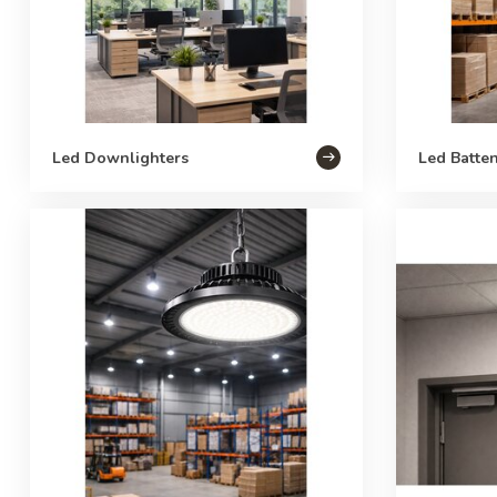
Led Downlighters
Led Batte