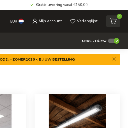
Gratis levering
vanaf €150,00
0
Mijn account
Verlanglijst
EUR
€
Excl. 21% btw
ODE: > ZOMER2026 < BIJ UW BESTELLING