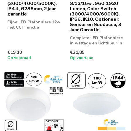
(3000/4000/5000K),
8/12/16w , 960-1920
IP44, Ø288mm, 2 jaar
Lumen, Color Switch
garantie
(3000/4000/6000K),
IP66, IK10, Optioneel:
Fijne LED Plafonniere 12w
Sensor en Noodaccu, 3
met CCT functie
Jaar Garantie
Complete LED Plafonniere
in wattage en lichtkleur in
te stellen.
€19,10
€21,85
Op voorraad
Op voorraad