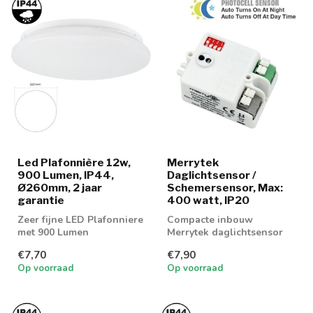
Led Plafonnière 12w,
Merrytek
900 Lumen, IP44,
Daglichtsensor /
Ø260mm, 2 jaar
Schemersensor, Max:
garantie
400 watt, IP20
Zeer fijne LED Plafonniere
Compacte inbouw
met 900 Lumen
Merrytek daglichtsensor
€7,70
€7,90
Op voorraad
Op voorraad