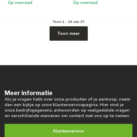
Op voorraad
Op voorraad
Toon
1
-
24
van 37
Toon meer
Meer informatie
Als je vragen hebt over onze producten of je aankoop, neem
dan een kijkje op onze klantenservicepagina. Hier vind je
onze bedrijfsgegevens, antwoorden op veelgestelde vragen
en verschillende manieren om contact met ons op te nemen.
Klantenservice