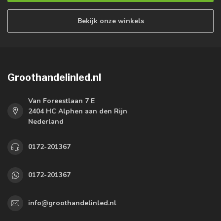
Bekijk onze winkels
Groothandelinled.nl
Van Foreestlaan 7 E
2404 HC Alphen aan den Rijn
Nederland
0172-201367
0172-201367
info@groothandelinled.nl