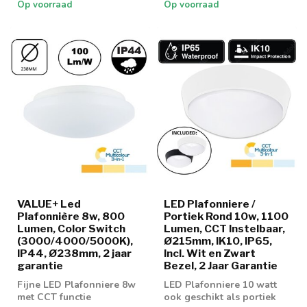
Op voorraad
Op voorraad
VALUE+ Led
LED Plafonniere /
Plafonnière 8w, 800
Portiek Rond 10w, 1100
Lumen, Color Switch
Lumen, CCT Instelbaar,
(3000/4000/5000K),
Ø215mm, IK10, IP65,
IP44, Ø238mm, 2 jaar
Incl. Wit en Zwart
garantie
Bezel, 2 Jaar Garantie
Fijne LED Plafonniere 8w
LED Plafonniere 10 watt
met CCT functie
ook geschikt als portiek