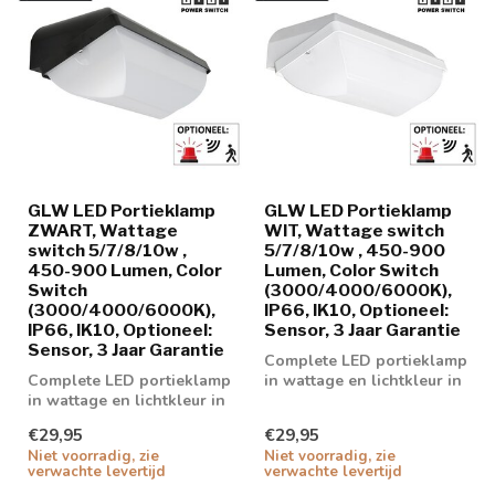
GLW LED Portieklamp
GLW LED Portieklamp
ZWART, Wattage
WIT, Wattage switch
switch 5/7/8/10w ,
5/7/8/10w , 450-900
450-900 Lumen, Color
Lumen, Color Switch
Switch
(3000/4000/6000K),
(3000/4000/6000K),
IP66, IK10, Optioneel:
IP66, IK10, Optioneel:
Sensor, 3 Jaar Garantie
Sensor, 3 Jaar Garantie
Complete LED portieklamp
Complete LED portieklamp
in wattage en lichtkleur in
in wattage en lichtkleur in
te stellen.
te stellen.
€29,95
€29,95
Niet voorradig, zie
Niet voorradig, zie
verwachte levertijd
verwachte levertijd