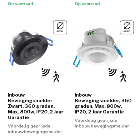
Op voorraad
Op voorraad
Inbouw
Inbouw
Bewegingsmelder
Bewegingsmelder, 360
Zwart, 360 graden,
graden, Max. 800w,
Max. 800w, IP20, 2 Jaar
IP20, 2 Jaar Garantie
Garantie
Voordelig geprijsde
Voordelig geprijsde
inbouwbewegingsmelder
inbouwbewegingsmelder
geschikt voor (LED)
geschikt voor (LED)
lampen tot maximaa...