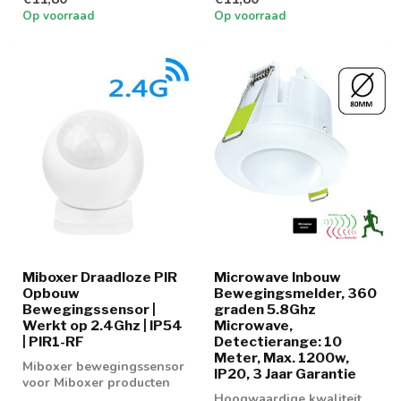
Op voorraad
Op voorraad
Miboxer Draadloze PIR
Microwave Inbouw
Opbouw
Bewegingsmelder, 360
Bewegingssensor |
graden 5.8Ghz
Werkt op 2.4Ghz | IP54
Microwave,
| PIR1-RF
Detectierange: 10
Meter, Max. 1200w,
Miboxer bewegingssensor
IP20, 3 Jaar Garantie
voor Miboxer producten
Hoogwaardige kwaliteit