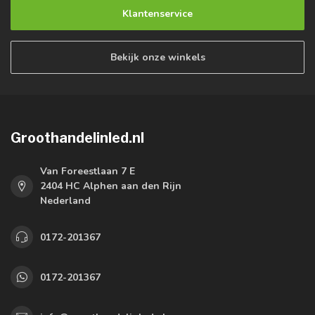
Klantenservice
Bekijk onze winkels
Groothandelinled.nl
Van Foreestlaan 7 E
2404 HC Alphen aan den Rijn
Nederland
0172-201367
0172-201367