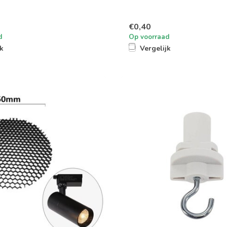
€0,40
d
Op voorraad
jk
Vergelijk