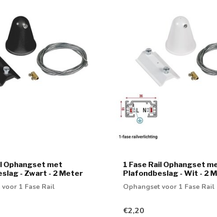
il Ophangset met
1 Fase Rail Ophangset m
slag - Zwart - 2 Meter
Plafondbeslag - Wit - 2 
voor 1 Fase Rail
Ophangset voor 1 Fase Rail
€2,20