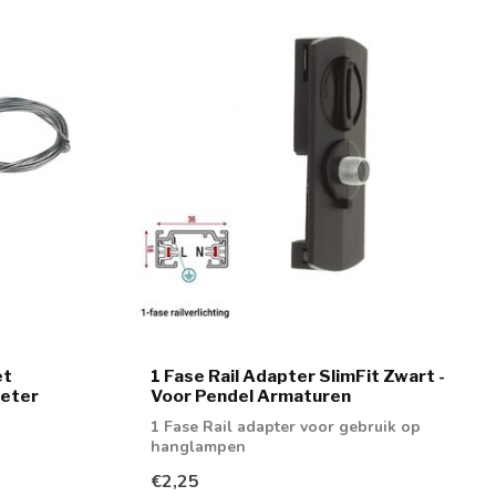
et
1 Fase Rail Adapter SlimFit Zwart -
Meter
Voor Pendel Armaturen
1 Fase Rail adapter voor gebruik op
hanglampen
€2,25