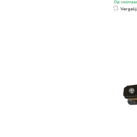
Op voorraa
Vergeli