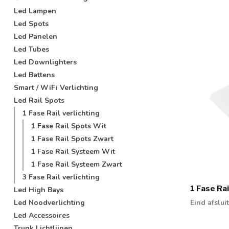
Led Lampen
Led Spots
Led Panelen
Led Tubes
Led Downlighters
Led Battens
Smart / WiFi Verlichting
Led Rail Spots
1 Fase Rail verlichting
1 Fase Rail Spots Wit
1 Fase Rail Spots Zwart
1 Fase Rail Systeem Wit
1 Fase Rail Systeem Zwart
3 Fase Rail verlichting
1 Fase Rai
Led High Bays
Led Noodverlichting
Eind afslui
Led Accessoires
Trunk Lichtlijnen