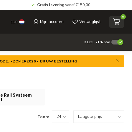
Gratis levering
vanaf €150,00
0
Mijn account
Verlanglijst
EUR
€
Excl. 21% btw
ODE: > ZOMER2026 < BIJ UW BESTELLING
se Rail Systeem
rt
Toon: