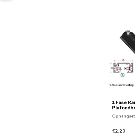
1 Fase Ra
Plafondbe
Ophangset 
€2,20