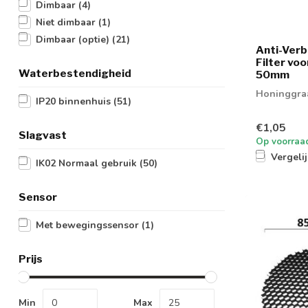
Dimbaar
(4)
Niet dimbaar
(1)
Dimbaar (optie)
(21)
Anti-Verb
Filter vo
Waterbestendigheid
50mm
Honinggraa
IP20 binnenhuis
(51)
€1,05
Slagvast
Op voorraa
Vergeli
IK02 Normaal gebruik
(50)
Sensor
Met bewegingssensor
(1)
Prijs
Min
Max