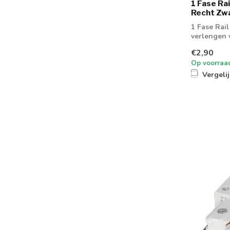
1 Fase Ra
Recht Zw
1 Fase Rai
verlengen v
€2,90
Op voorraa
Vergeli