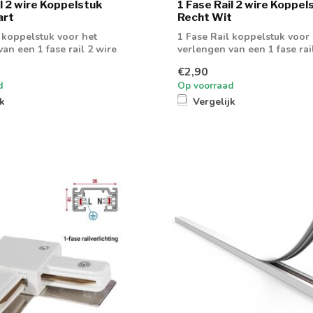
il 2 wire Koppelstuk
1 Fase Rail 2 wire Koppel
art
Recht Wit
l koppelstuk voor het
1 Fase Rail koppelstuk voor
an een 1 fase rail 2 wire
verlengen van een 1 fase rai
€2,90
d
Op voorraad
jk
Vergelijk