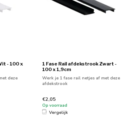
it - 100 x
1 Fase Rail afdekstrook Zwart -
100 x 1,9cm
 met deze
Werk je 1 fase rail netjes af met deze
afdekstrook
€2,05
Op voorraad
Vergelijk