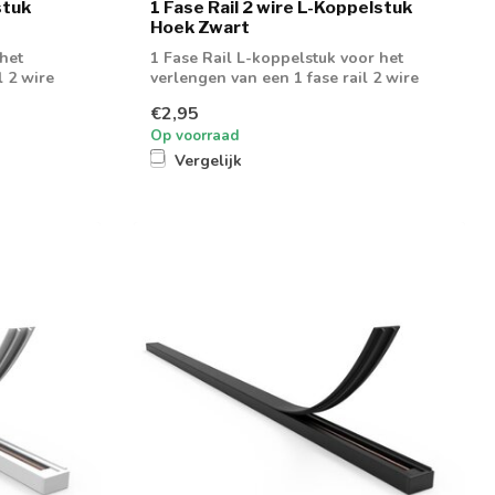
stuk
1 Fase Rail 2 wire L-Koppelstuk
Hoek Zwart
 het
1 Fase Rail L-koppelstuk voor het
l 2 wire
verlengen van een 1 fase rail 2 wire
€2,95
Op voorraad
Vergelijk