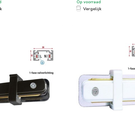
d
Op voorraad
jk
Vergelijk