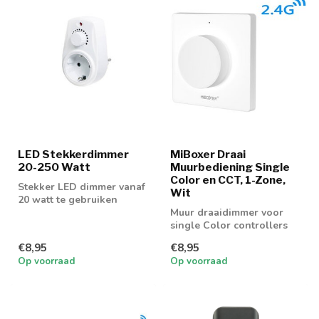
LED Stekkerdimmer
MiBoxer Draai
20-250 Watt
Muurbediening Single
Color en CCT, 1-Zone,
Stekker LED dimmer vanaf
Wit
20 watt te gebruiken
Muur draaidimmer voor
single Color controllers
€8,95
€8,95
Op voorraad
Op voorraad