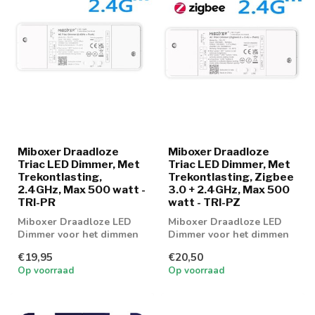
Miboxer Draadloze
Miboxer Draadloze
Triac LED Dimmer, Met
Triac LED Dimmer, Met
Trekontlasting,
Trekontlasting, Zigbee
2.4GHz, Max 500 watt -
3.0 + 2.4GHz, Max 500
TRI-PR
watt - TRI-PZ
Miboxer Draadloze LED
Miboxer Draadloze LED
Dimmer voor het dimmen
Dimmer voor het dimmen
van LED verlichting
van LED verlichting
€19,95
€20,50
Op voorraad
Op voorraad