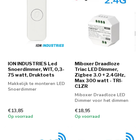
ION INDUSTRIES Led
Miboxer Draadloze
Snoerdimmer, WIT, 0,3-
Triac LED Dimmer,
75 watt, Druktoets
Zigbee 3.0 + 2.4GHz,
Max 300 watt - TRI-
Makkelijk te monteren LED
C1ZR
Snoerdimmer
Miboxer Draadloze LED
Dimmer voor het dimmen
van LED verlichting
€13,85
€18,95
Op voorraad
Op voorraad