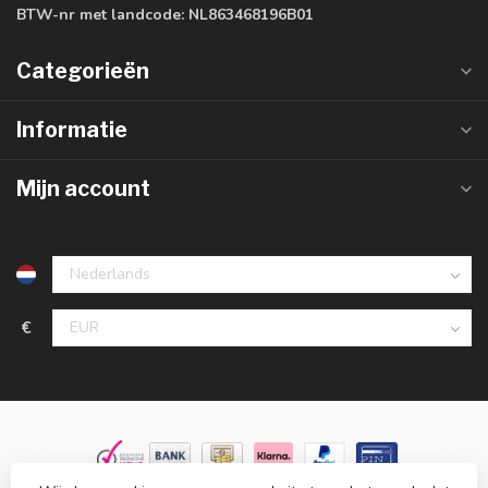
BTW-nr met landcode:
NL863468196B01
Categorieën
Informatie
Mijn account
€