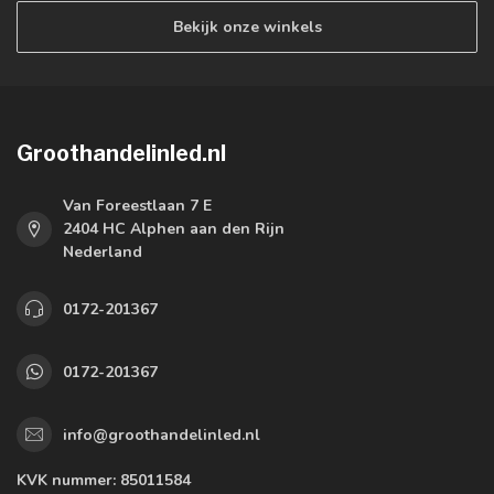
Bekijk onze winkels
Groothandelinled.nl
Van Foreestlaan 7 E
2404 HC Alphen aan den Rijn
Nederland
0172-201367
0172-201367
info@groothandelinled.nl
KVK nummer:
85011584