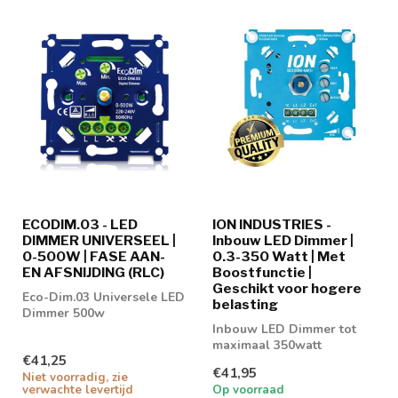
ECODIM.03 - LED
ION INDUSTRIES -
DIMMER UNIVERSEEL |
Inbouw LED Dimmer |
0-500W | FASE AAN-
0.3-350 Watt | Met
EN AFSNIJDING (RLC)
Boostfunctie |
Geschikt voor hogere
Eco-Dim.03 Universele LED
belasting
Dimmer 500w
Inbouw LED Dimmer tot
maximaal 350watt
€41,25
€41,95
Niet voorradig, zie
verwachte levertijd
Op voorraad