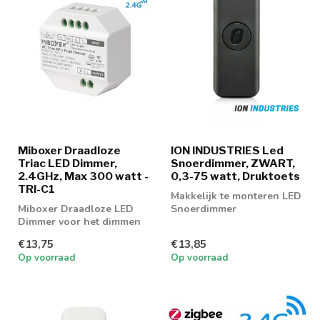
Miboxer Draadloze
ION INDUSTRIES Led
Triac LED Dimmer,
Snoerdimmer, ZWART,
2.4GHz, Max 300 watt -
0,3-75 watt, Druktoets
TRI-C1
Makkelijk te monteren LED
Miboxer Draadloze LED
Snoerdimmer
Dimmer voor het dimmen
van LED verlichting
€13,75
€13,85
Op voorraad
Op voorraad