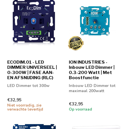
ECODIM.01 - LED
ION INDUSTRIES -
DIMMER UNIVERSEEL |
Inbouw LED Dimmer |
0-300W | FASE AAN-
0.3-200 Watt | Met
EN AFSNIJDING (RLC)
Boostfunctie
LED Dimmer tot 300w
Inbouw LED Dimmer tot
maximaal 200watt
€32,95
€32,95
Niet voorradig, zie
verwachte levertijd
Op voorraad