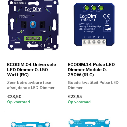
ECODIM.04 Universele
ECODIM.14 Pulse LED
LED Dimmer 0-150
Dimmer Module 0-
Watt (RC)
250W (RLC)
Zeer betrouwbare fase
Goede kwaliteit Pulse LED
afsnijdende LED Dimmer
Dimmer
€23,50
€23,95
Op voorraad
Op voorraad