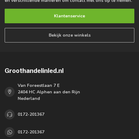
en verschillende manieren om contact met ons op te nemen.
Klantenservice
Bekijk onze winkels
Groothandelinled.nl
Van Foreestlaan 7 E
2404 HC Alphen aan den Rijn
Nederland
0172-201367
0172-201367