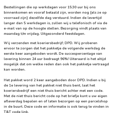
Bestellingen die op werkdagen voor 15:30 uur bij ons
binnenkomen en vooraf betaald zijn, worden nog
{als ze op
voorraad zijn}
dezelfde dag verstuurd. Indien de levertijd
langer dan 5 werkdagen is, zullen wij u telefonisch of via de
e-mail van op de hoogte stellen. Bezorging vindt plaats van
maandag t/m vrijdag. Uitgezonderd feestdagen.
Wij verzenden met koeriersbedrijf; DPD. Wij proberen
ervoor te zorgen dat het pakketje de volgende werkdag de
eerste keer aangeboden wordt. De succespercentage van
levering binnen 24 uur bedraagt 96%! Uiteraard is het altijd
mogelijk dat om welke reden dan ook het pakketje vertraagd
kan worden.
Het pakket word 2 keer aangeboden door
DPD.
Indien u bij
de 1e levering van het pakket niet thuis bent, laat het
koeriersbedrijf
een niet thuis bericht achter met een code.
Met de niet thuis bericht code op het briefje kunt u uw eigen
afleverdag bepalen en of laten bezorgen op een parcelshop
in de buurt. Deze code en informatie is ook terug te vinden in
T&T code link.