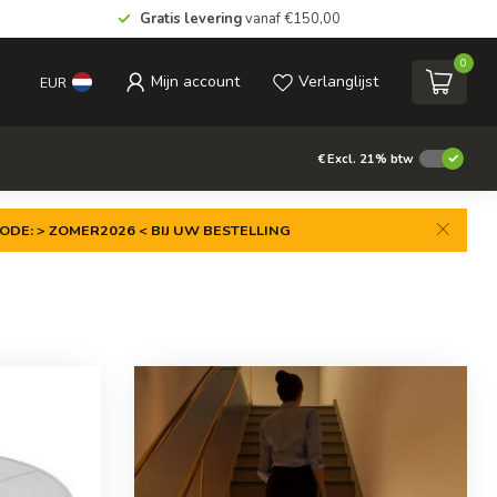
Gratis levering
vanaf €150,00
0
Mijn account
Verlanglijst
EUR
€
Excl. 21% btw
ODE: > ZOMER2026 < BIJ UW BESTELLING