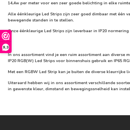
14,4w per meter voor een zeer goede belichting in elke ruim
Alle éénkleurige Led Strips zijn zeer goed dimbaar met één v
bewegende standen in te stellen.
Onze éénkleurige Led Strips zijn leverbaar in IP20 normering
9,3
In ons assortiment vind je een ruim assortiment aan diverse 
IP20 RGB(W) Led Strips voor binnenshuis gebruik en IP65 RGB
Met een RGBW Led Strip kan je buiten de diverse kleurrijke li
Uiteraard hebben wij in ons assortiment verschillende soor
in gewenste kleur, dimstand en bewegingssnelheid kan instel