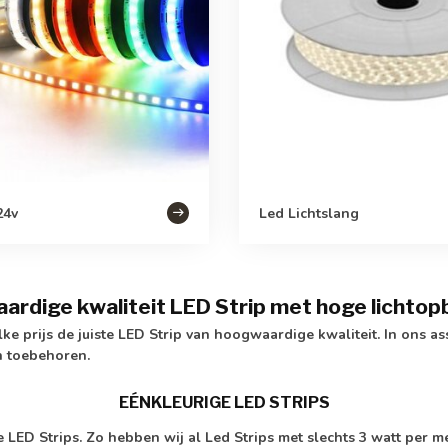
24v
Led Lichtslang
rdige kwaliteit LED Strip met hoge lichto
lke prijs de juiste LED Strip van hoogwaardige kwaliteit. In ons 
n toebehoren.
EÉNKLEURIGE LED STRIPS
 LED Strips. Zo hebben wij al Led Strips met slechts 3 watt per me