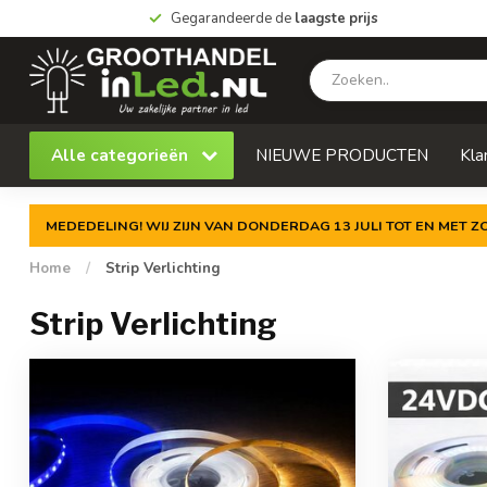
Gegarandeerde de
laagste prijs
Alle categorieën
NIEUWE PRODUCTEN
Kla
MEDEDELING! WIJ ZIJN VAN DONDERDAG 13 JULI TOT EN MET 
Home
/
Strip Verlichting
Strip Verlichting