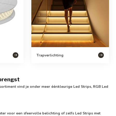
Trapverlichting
pbrengst
assortiment vind je onder meer éénkleurige Led Strips, RGB Led
ter voor een sfeervolle belichting of zelfs Led Strips met