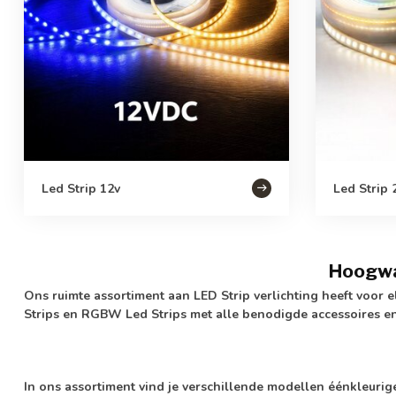
Led Strip 12v
Led Strip 
Hoogwaa
Ons ruimte assortiment aan LED Strip verlichting heeft voor e
Strips en RGBW Led Strips met alle benodigde accessoires e
In ons assortiment vind je verschillende modellen éénkleurige