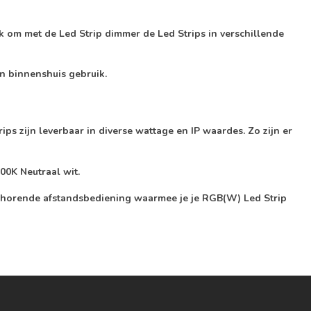
jk om met de Led Strip dimmer de Led Strips in verschillende
en binnenshuis gebruik.
s zijn leverbaar in diverse wattage en IP waardes. Zo zijn er
00K Neutraal wit.
ijhorende afstandsbediening waarmee je je RGB(W) Led Strip