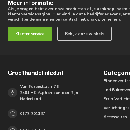
Meer informatie
Als je vragen hebt over onze producten of je aankoop, neem 
klantenservicepagina. Hier vind je onze bedrijfsgegevens, a
verschillende manieren om contact met ons op te nemen.
Klantenservice
Bekijk onze winkels
Groothandelinled.nl
Categori
Binnenverlic
Van Foreestlaan 7 E
Led Buitenver
2404 HC Alphen aan den Rijn
Nederland
Strip Verlich
Verlichtings
0172-201367
Accessoires