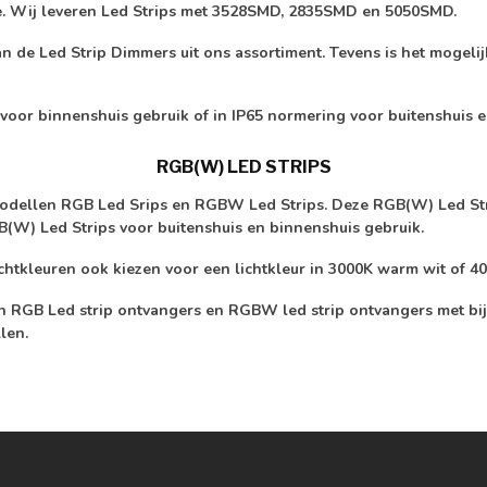
te. Wij leveren Led Strips met 3528SMD, 2835SMD en 5050SMD.
an de Led Strip Dimmers uit ons assortiment. Tevens is het mogeli
 voor binnenshuis gebruik of in IP65 normering voor buitenshuis 
RGB(W) LED STRIPS
modellen RGB Led Srips en RGBW Led Strips. Deze RGB(W) Led Strip
(W) Led Strips voor buitenshuis en binnenshuis gebruik.
chtkleuren ook kiezen voor een lichtkleur in 3000K warm wit of 40
ten RGB Led strip ontvangers en RGBW led strip ontvangers met b
len.