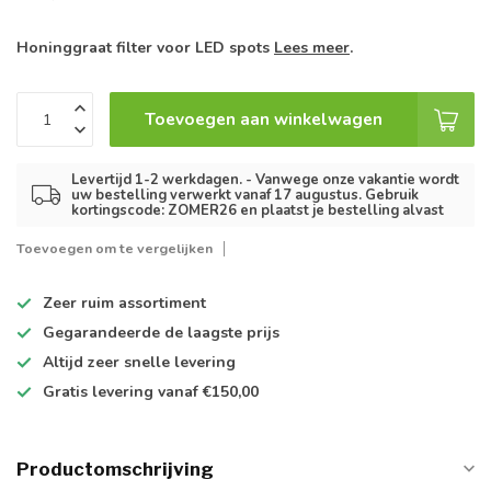
Honinggraat filter voor LED spots
Lees meer
.
Toevoegen aan winkelwagen
Levertijd 1-2 werkdagen. - Vanwege onze vakantie wordt
uw bestelling verwerkt vanaf 17 augustus. Gebruik
kortingscode: ZOMER26 en plaatst je bestelling alvast
Toevoegen om te vergelijken
Zeer ruim
assortiment
Gegarandeerde de
laagste prijs
Altijd
zeer snelle
levering
Gratis levering
vanaf €150,00
Productomschrijving