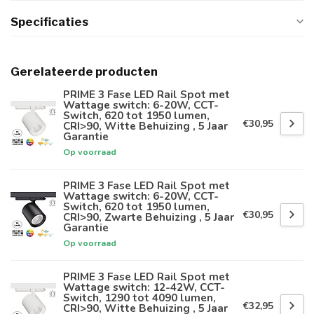
Specificaties
Gerelateerde producten
PRIME 3 Fase LED Rail Spot met
Wattage switch: 6-20W, CCT-
Switch, 620 tot 1950 lumen,
€30,95
CRI>90, Witte Behuizing , 5 Jaar
Garantie
Op voorraad
PRIME 3 Fase LED Rail Spot met
Wattage switch: 6-20W, CCT-
Switch, 620 tot 1950 lumen,
€30,95
CRI>90, Zwarte Behuizing , 5 Jaar
Garantie
Op voorraad
PRIME 3 Fase LED Rail Spot met
Wattage switch: 12-42W, CCT-
Switch, 1290 tot 4090 lumen,
€32,95
CRI>90, Witte Behuizing , 5 Jaar