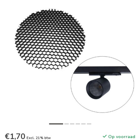
€1,70
Op voorraad
Excl. 21% btw