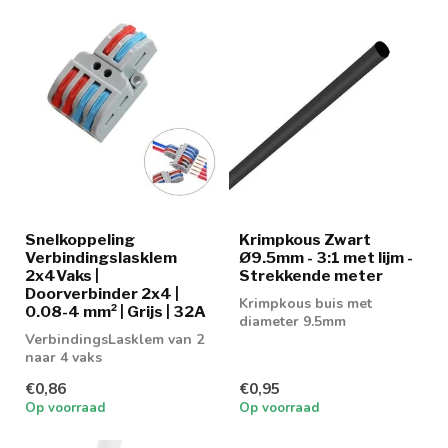
Snelkoppeling
Krimpkous Zwart
Verbindingslasklem
Ø9.5mm - 3:1 met lijm -
2x4Vaks |
Strekkende meter
Doorverbinder 2x4 |
Krimpkous buis met
0.08-4 mm² | Grijs | 32A
diameter 9.5mm
VerbindingsLasklem van 2
naar 4 vaks
€0,86
€0,95
Op voorraad
Op voorraad