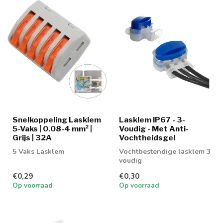
Snelkoppeling Lasklem
Lasklem IP67 - 3-
5-Vaks | 0.08-4 mm² |
Voudig - Met Anti-
Grijs | 32A
Vochtheidsgel
5 Vaks Lasklem
Vochtbestendige lasklem 3
voudig
€0,29
€0,30
Op voorraad
Op voorraad