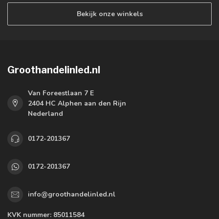
Bekijk onze winkels
Groothandelinled.nl
Van Foreestlaan 7 E
2404 HC Alphen aan den Rijn
Nederland
0172-201367
0172-201367
info@groothandelinled.nl
KVK nummer:
85011584