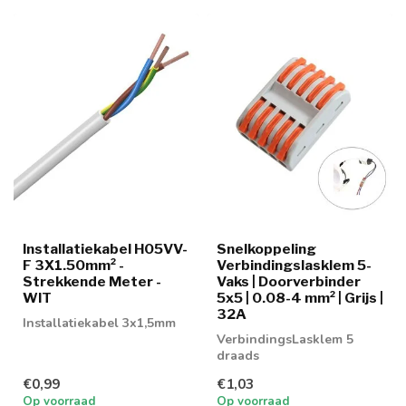
Installatiekabel H05VV-
Snelkoppeling
F 3X1.50mm² -
Verbindingslasklem 5-
Strekkende Meter -
Vaks | Doorverbinder
WIT
5x5 | 0.08-4 mm² | Grijs |
32A
Installatiekabel 3x1,5mm
VerbindingsLasklem 5
draads
€0,99
€1,03
Op voorraad
Op voorraad