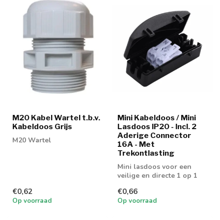
M20 Kabel Wartel t.b.v.
Mini Kabeldoos / Mini
Kabeldoos Grijs
Lasdoos IP20 - Incl. 2
Aderige Connector
M20 Wartel
16A - Met
Trekontlasting
Mini lasdoos voor een
veilige en directe 1 op 1
verbinding
€0,62
€0,66
Op voorraad
Op voorraad