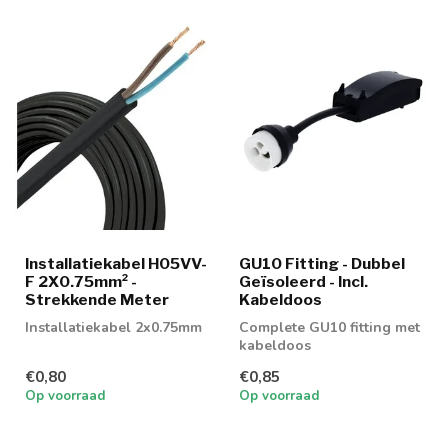
Installatiekabel H05VV-
GU10 Fitting - Dubbel
F 2X0.75mm² -
Geïsoleerd - Incl.
Strekkende Meter
Kabeldoos
Installatiekabel 2x0.75mm
Complete GU10 fitting met
kabeldoos
€0,80
€0,85
Op voorraad
Op voorraad