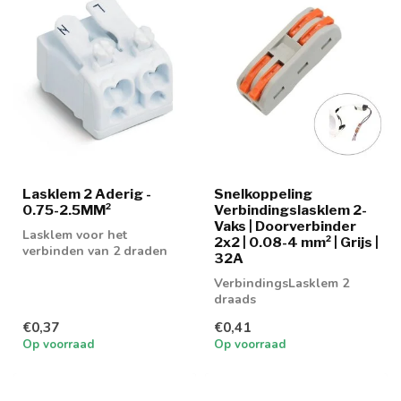
Lasklem 2 Aderig -
Snelkoppeling
0.75-2.5MM²
Verbindingslasklem 2-
Vaks | Doorverbinder
Lasklem voor het
2x2 | 0.08-4 mm² | Grijs |
verbinden van 2 draden
32A
VerbindingsLasklem 2
draads
€0,37
€0,41
Op voorraad
Op voorraad