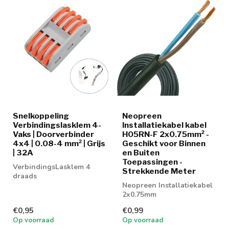
Snelkoppeling
Neopreen
Verbindingslasklem 4-
Installatiekabel kabel
Vaks | Doorverbinder
H05RN-F 2x0.75mm² -
4x4 | 0.08-4 mm² | Grijs
Geschikt voor Binnen
| 32A
en Buiten
Toepassingen -
VerbindingsLasklem 4
Strekkende Meter
draads
Neopreen Installatiekabel
2x0.75mm
€0,95
€0,99
Op voorraad
Op voorraad