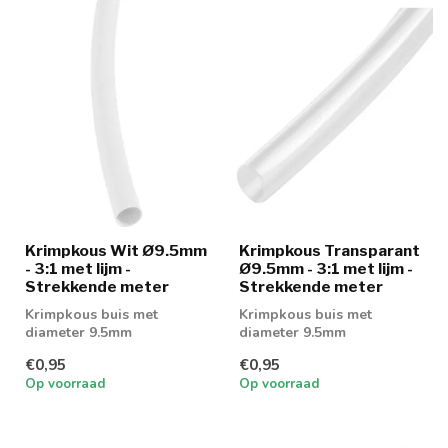
Krimpkous Wit Ø9.5mm
Krimpkous Transparant
- 3:1 met lijm -
Ø9.5mm - 3:1 met lijm -
Strekkende meter
Strekkende meter
Krimpkous buis met
Krimpkous buis met
diameter 9.5mm
diameter 9.5mm
€0,95
€0,95
Op voorraad
Op voorraad