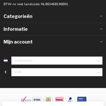
BTW-nr met landcode:
NL863468196B01
Categorieën
Informatie
Mijn account
€