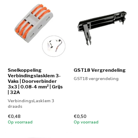
Snelkoppeling
GST18 Vergrendeling
Verbindingslasklem 3-
GST18 vergrendeling
Vaks | Doorverbinder
3x3 | 0.08-4 mm² | Grijs
| 32A
VerbindingsLasklem 3
draads
€0,48
€0,50
Op voorraad
Op voorraad