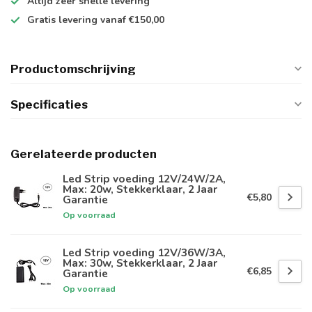
Altijd
zeer snelle
levering
Gratis levering
vanaf €150,00
Productomschrijving
Specificaties
Gerelateerde producten
Led Strip voeding 12V/24W/2A,
Max: 20w, Stekkerklaar, 2 Jaar
€5,80
Garantie
Op voorraad
Led Strip voeding 12V/36W/3A,
Max: 30w, Stekkerklaar, 2 Jaar
€6,85
Garantie
Op voorraad