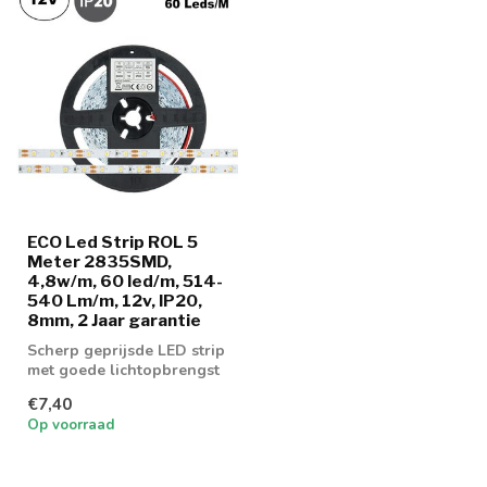
ECO Led Strip ROL 5
Meter 2835SMD,
4,8w/m, 60 led/m, 514-
540 Lm/m, 12v, IP20,
8mm, 2 Jaar garantie
Scherp geprijsde LED strip
met goede lichtopbrengst
€7,40
Op voorraad