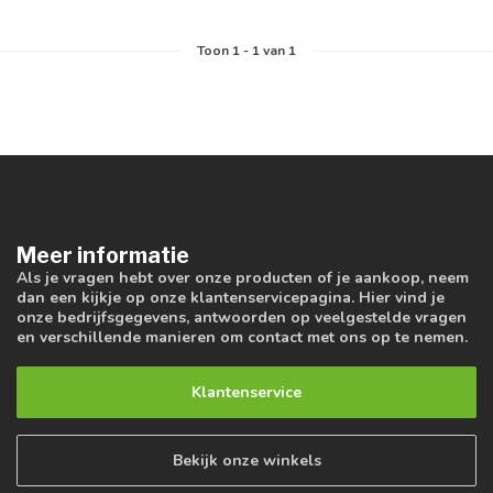
Toon
1
-
1
van 1
Meer informatie
Als je vragen hebt over onze producten of je aankoop, neem
dan een kijkje op onze klantenservicepagina. Hier vind je
onze bedrijfsgegevens, antwoorden op veelgestelde vragen
en verschillende manieren om contact met ons op te nemen.
Klantenservice
Bekijk onze winkels