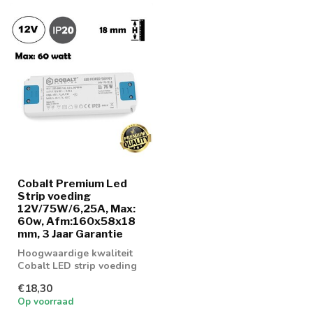
Cobalt Premium Led
Strip voeding
12V/75W/6,25A, Max:
60w, Afm:160x58x18
mm, 3 Jaar Garantie
Hoogwaardige kwaliteit
Cobalt LED strip voeding
75w
€18,30
Op voorraad