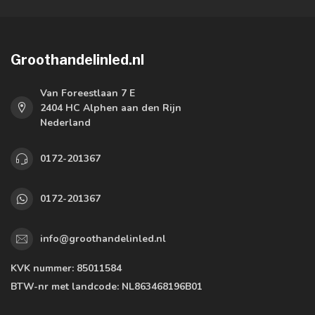
Groothandelinled.nl
Van Foreestlaan 7 E
2404 HC Alphen aan den Rijn
Nederland
0172-201367
0172-201367
info@groothandelinled.nl
KVK nummer:
85011584
BTW-nr met landcode:
NL863468196B01