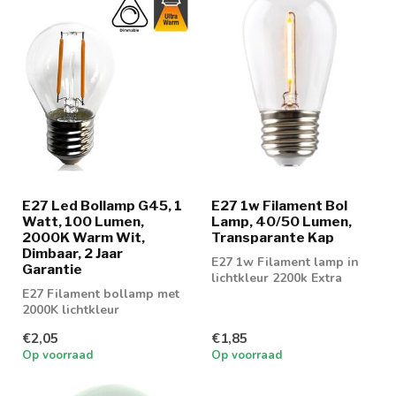
E27 Led Bollamp G45, 1
E27 1w Filament Bol
Watt, 100 Lumen,
Lamp, 40/50 Lumen,
2000K Warm Wit,
Transparante Kap
Dimbaar, 2 Jaar
E27 1w Filament lamp in
Garantie
lichtkleur 2200k Extra
E27 Filament bollamp met
warm wit en 2700K Warm
2000K lichtkleur
Wit
€2,05
€1,85
Op voorraad
Op voorraad