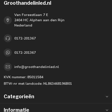
Groothandelinled.nl
Van Foreestlaan 7 E
2404 HC Alphen aan den Rijn
Nederland
0172-201367
0172-201367
info@groothandelinled.nl
KVK nummer:
85011584
BTW-nr met landcode:
NL863468196B01
Categorieën
Informatie