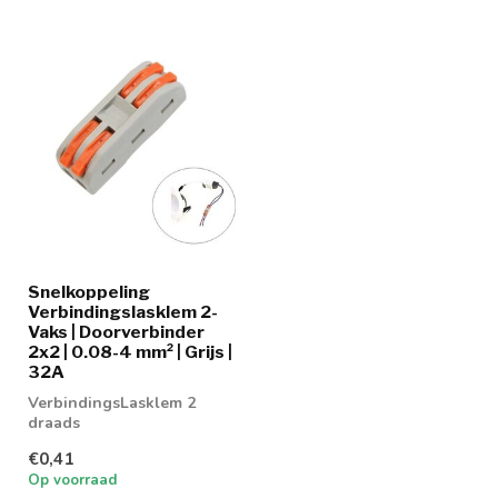
Snelkoppeling
Verbindingslasklem 2-
Vaks | Doorverbinder
2x2 | 0.08-4 mm² | Grijs |
32A
VerbindingsLasklem 2
draads
€0,41
Op voorraad