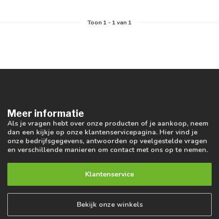
Toon
1
-
1
van 1
Meer informatie
Als je vragen hebt over onze producten of je aankoop, neem
dan een kijkje op onze klantenservicepagina. Hier vind je
onze bedrijfsgegevens, antwoorden op veelgestelde vragen
en verschillende manieren om contact met ons op te nemen.
Klantenservice
Bekijk onze winkels