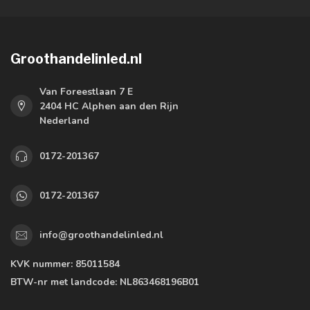
Groothandelinled.nl
Van Foreestlaan 7 E
2404 HC Alphen aan den Rijn
Nederland
0172-201367
0172-201367
info@groothandelinled.nl
KVK nummer:
85011584
BTW-nr met landcode:
NL863468196B01