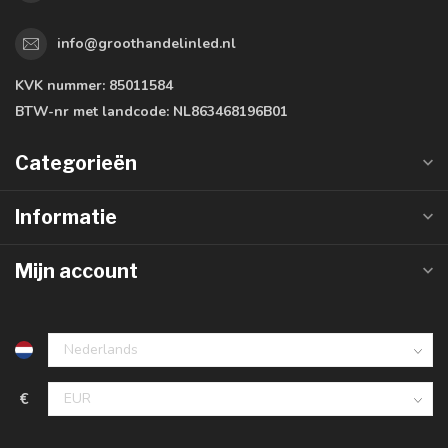
info@groothandelinled.nl
KVK nummer:
85011584
BTW-nr met landcode:
NL863468196B01
Categorieën
Informatie
Mijn account
€