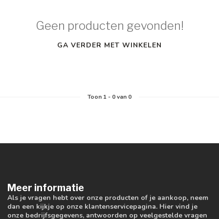
Geen producten gevonden!
GA VERDER MET WINKELEN
Toon
1
-
0
van 0
Meer informatie
Als je vragen hebt over onze producten of je aankoop, neem
dan een kijkje op onze klantenservicepagina. Hier vind je
onze bedrijfsgegevens, antwoorden op veelgestelde vragen