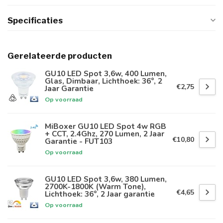
Specificaties
Gerelateerde producten
GU10 LED Spot 3,6w, 400 Lumen,
Glas, Dimbaar, Lichthoek: 36°, 2
€2,75
Jaar Garantie
Op voorraad
MiBoxer GU10 LED Spot 4w RGB
+ CCT, 2.4Ghz, 270 Lumen, 2 Jaar
€10,80
Garantie - FUT103
Op voorraad
GU10 LED Spot 3,6w, 380 Lumen,
2700K-1800K (Warm Tone),
€4,65
Lichthoek: 36°, 2 Jaar garantie
Op voorraad