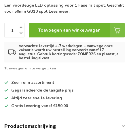
Een voordelige LED oplossing voor 1 Fase rail spot. Geschikt
voor 50mm GU10 spot
Lees meer
.
Toevoegen aan winkelwagen
Verwachte levertijd +-7 werkdagen. - Vanwege onze
vakantie wordt uw bestelling verwerkt vanaf 17
augustus. Gebruik kortingscode: ZOMER26 en plaatst je
bestelling alvast
Toevoegen om te vergelijken
Zeer ruim
assortiment
Gegarandeerde de
laagste prijs
Altijd
zeer snelle
levering
Gratis levering
vanaf €150,00
Productomschrijving