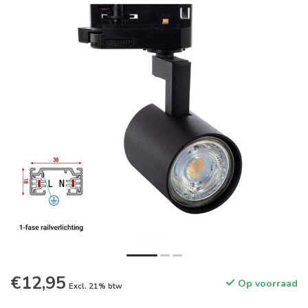
€12,95
Op voorraad
Excl. 21% btw