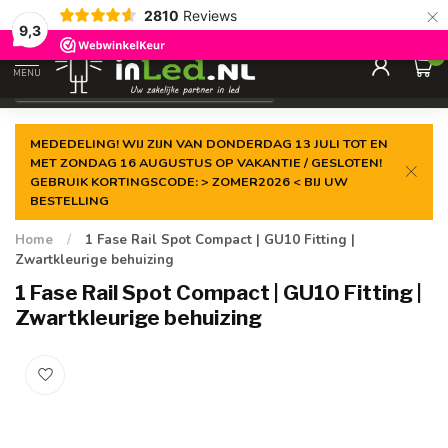
×
2810
Reviews
Gegarandeerde de
laagste prijs
9,3
0
MENU
€
Excl. 21% btw
MEDEDELING! WIJ ZIJN VAN DONDERDAG 13 JULI TOT EN
MET ZONDAG 16 AUGUSTUS OP VAKANTIE / GESLOTEN!
GEBRUIK KORTINGSCODE: > ZOMER2026 < BIJ UW
BESTELLING
Home
/
1 Fase Rail Spot Compact | GU10 Fitting |
Zwartkleurige behuizing
1 Fase Rail Spot Compact | GU10 Fitting |
Zwartkleurige behuizing