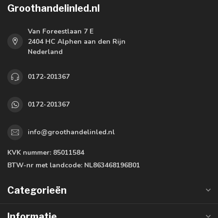
Groothandelinled.nl
Van Foreestlaan 7 E
2404 HC Alphen aan den Rijn
Nederland
0172-201367
0172-201367
info@groothandelinled.nl
KVK nummer:
85011584
BTW-nr met landcode:
NL863468196B01
Categorieën
Informatie