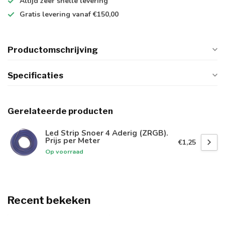
Altijd
zeer snelle
levering
Gratis levering
vanaf €150,00
Productomschrijving
Specificaties
Gerelateerde producten
Led Strip Snoer 4 Aderig (ZRGB).
Prijs per Meter
€1,25
Op voorraad
Recent bekeken