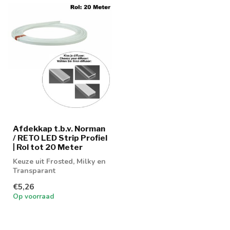
Afdekkap t.b.v. Norman
/ RETO LED Strip Profiel
| Rol tot 20 Meter
Keuze uit Frosted, Milky en
Transparant
€5,26
Op voorraad