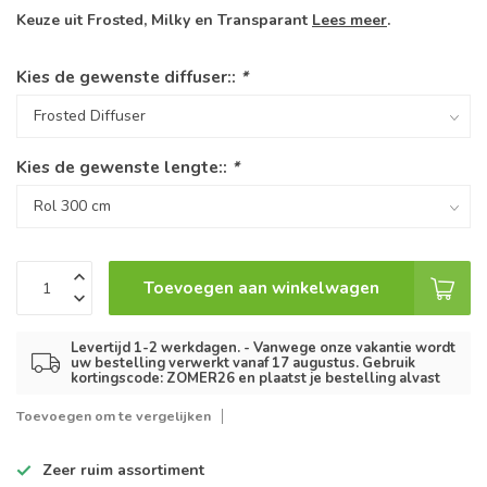
Keuze uit Frosted, Milky en Transparant
Lees meer
.
Kies de gewenste diffuser::
*
Kies de gewenste lengte::
*
Toevoegen aan winkelwagen
Levertijd 1-2 werkdagen. - Vanwege onze vakantie wordt
uw bestelling verwerkt vanaf 17 augustus. Gebruik
kortingscode: ZOMER26 en plaatst je bestelling alvast
Toevoegen om te vergelijken
Zeer ruim
assortiment