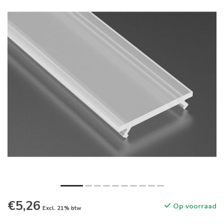
€5,26
Op voorraad
Excl. 21% btw