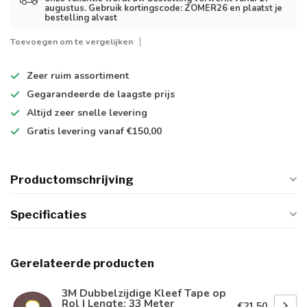
augustus. Gebruik kortingscode: ZOMER26 en plaatst je
bestelling alvast
Toevoegen om te vergelijken
Zeer ruim
assortiment
Gegarandeerde de
laagste prijs
Altijd
zeer snelle
levering
Gratis levering
vanaf €150,00
Productomschrijving
Specificaties
Gerelateerde producten
3M Dubbelzijdige Kleef Tape op
Rol | Lengte: 33 Meter
€21,50