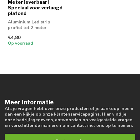
Meter leverbaar |
Speciaal voor verlaagd
plafond
Aluminium Led strip
profiel tot 2 meter
leverbaar
€4,80
Op voorraad
Meer informatie
Als je vragen hebt over onze producten of je aankoop, neem
dan een kijkje op onze klantenservicepagina. Hier vind je
onze bedrijfsgegevens, antwoorden op veelgestelde vragen
en verschillende manieren om contact met ons op te nemen.