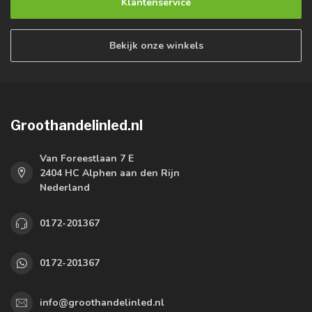
Klantenservice
Bekijk onze winkels
Groothandelinled.nl
Van Foreestlaan 7 E
2404 HC Alphen aan den Rijn
Nederland
0172-201367
0172-201367
info@groothandelinled.nl