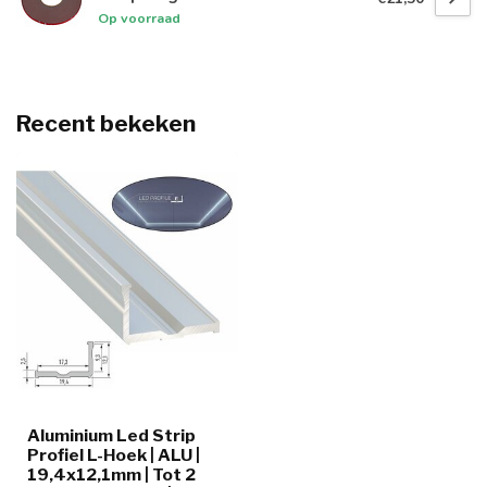
Op voorraad
Recent bekeken
Aluminium Led Strip
Profiel L-Hoek | ALU |
19,4x12,1mm | Tot 2