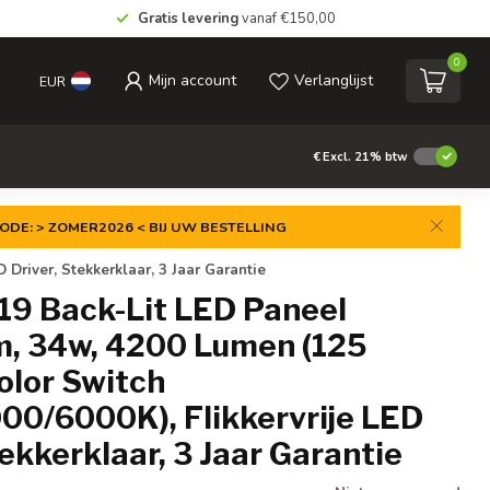
Gratis levering
vanaf €150,00
0
Mijn account
Verlanglijst
EUR
€
Excl. 21% btw
ODE: > ZOMER2026 < BIJ UW BESTELLING
river, Stekkerklaar, 3 Jaar Garantie
9 Back-Lit LED Paneel
, 34w, 4200 Lumen (125
olor Switch
00/6000K), Flikkervrije LED
tekkerklaar, 3 Jaar Garantie