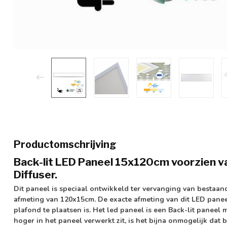
Productomschrijving
Back-lit LED Paneel 15x120cm voorzien v
Diffuser.
Dit paneel is speciaal ontwikkeld ter vervanging van bestaa
afmeting van 120x15cm
. De exacte afmeting van dit LED panee
plafond te plaatsen is. Het led paneel is een
Back-lit paneel
m
hoger in het paneel verwerkt zit, is het bijna
onmogelijk
dat b