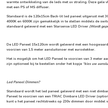
warmte ontwikkeling van de leds met uv straling. Deze gele v
met een PS of MS diffuser.
Standaard is de 120x15cm Back-lit led paneel uitgerust met
3
4000K en 6000K zijn gemakkelijk in te stellen middels de swi
standaard geleverd met een
Starsense LED Driver
(Wordt gepr
De LED Paneel 15x120cm wordt geleverd met een hoogwaardi
voorzien van
1,5 meter aansluitsnoer met eurostekker
.
Het is mogelijk om het LED Paneel te voorzien van 3 meter a
zijn optioneel bij te bestellen onder het kopje
“kies uw aanslui
Led Paneel Dimmen?
Standaard wordt het led paneel geleverd met een
niet dimba
Paneel te voorzien van een
TRIAC Dimbare LED Driver
(option
kunt u het paneel rechtstreeks op 230v dimmen door middel 