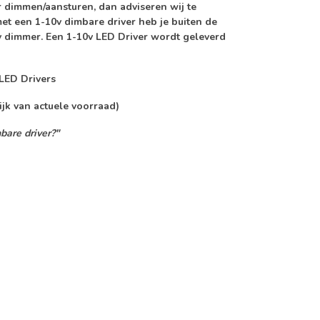
 dimmen/aansturen, dan adviseren wij te
et een 1-10v dimbare driver heb je buiten de
v dimmer. Een 1-10v LED Driver wordt geleverd
LED Drivers
ijk van actuele voorraad)
bare driver?"