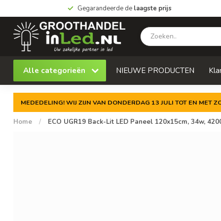
Gegarandeerde de
laagste prijs
Alle categorieën
NIEUWE PRODUCTEN
Kla
MEDEDELING! WIJ ZIJN VAN DONDERDAG 13 JULI TOT EN MET 
Home
/
ECO UGR19 Back-Lit LED Paneel 120x15cm, 34w, 4200 L