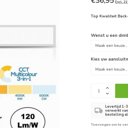
€36,95
Excl. 2
Top Kwaliteit Bac
Wenst u een dimb
Kies uw aansluitm
Levertijd 1-
verwerkt van
bestelling a
Toevoegen om te ver