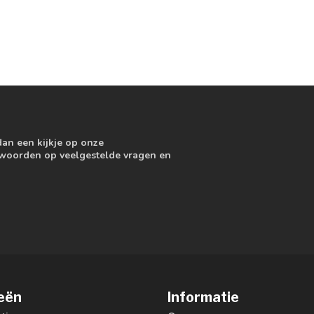
dan een kijkje op onze
ntwoorden op veelgestelde vragen en
eën
Informatie