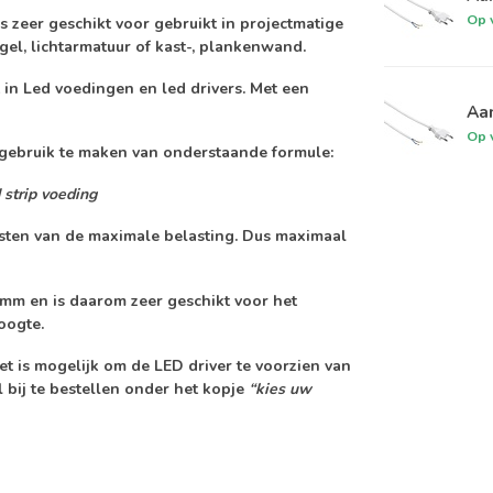
Op 
s zeer geschikt voor gebruikt in projectmatige
el, lichtarmatuur of kast-, plankenwand.
in Led voedingen en led drivers. Met een
Aan
Op 
j gebruik te maken van onderstaande formule:
 strip voeding
asten van de maximale belasting. Dus
maximaal
mm en is daarom zeer geschikt voor het
oogte.
t is mogelijk om de LED driver te voorzien van
 bij te bestellen onder het kopje
“kies uw