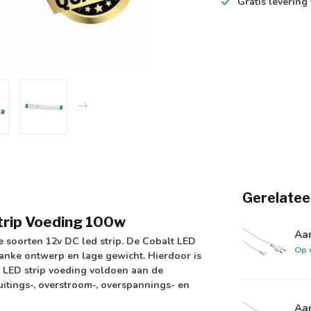
Gratis levering
Gerelatee
trip Voeding 100w
Aan
e soorten 12v DC led strip. De Cobalt LED
Op 
anke ontwerp en lage gewicht. Hierdoor is
e LED strip voeding voldoen aan de
uitings-, overstroom-, overspannings- en
Aan