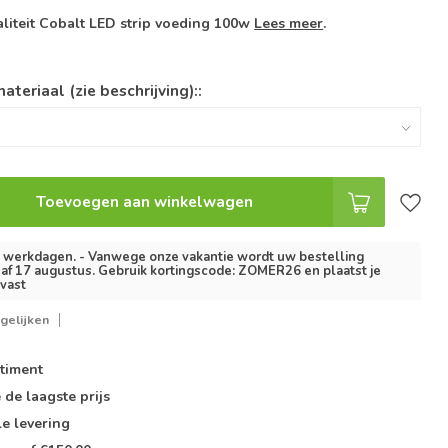
iteit Cobalt LED strip voeding 100w
Lees meer
.
ateriaal (zie beschrijving)::
Toevoegen aan winkelwagen
2 werkdagen. - Vanwege onze vakantie wordt uw bestelling
af 17 augustus. Gebruik kortingscode: ZOMER26 en plaatst je
lvast
gelijken
timent
e de
laagste prijs
le
levering