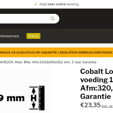
Altijd
zeer snelle
levering
ntenservice
SALE
ZONDAG 16 AUGUSTUS OP VAKANTIE / GESLOTEN! GEBRUIK KORTINGSC
/8,33A, Max: 80w, Afm:320,6x30x18,2 mm, 3 Jaar Garantie
Cobalt L
voeding 
Afm:320,
Garantie
€23,35
Excl. 2