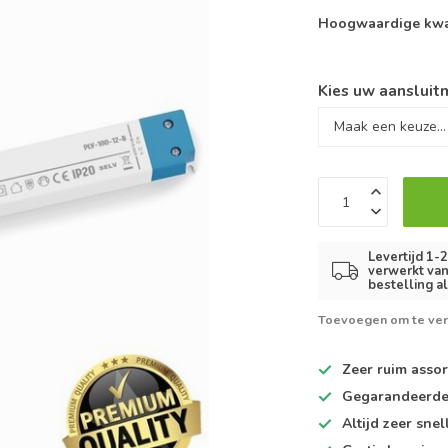
Hoogwaardige kwal
Kies uw aansluitm
Levertijd 1-
verwerkt van
bestelling a
Toevoegen om te ver
Zeer ruim
assor
Gegarandeerd
Altijd
zeer snel