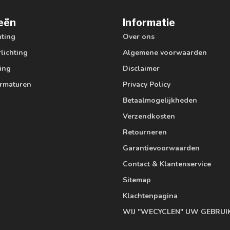
eën
Informatie
hting
Over ons
lichting
Algemene voorwaarden
ting
Disclaimer
armaturen
Privacy Policy
Betaalmogelijkheden
Verzendkosten
Retourneren
Garantievoorwaarden
Contact & Klantenservice
Sitemap
Klachtenpagina
WIJ "WECYCLEN" UW GEBRUI