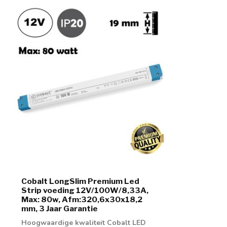
Cobalt LongSlim Premium Led
Strip voeding 12V/100W/8,33A,
Max: 80w, Afm:320,6x30x18,2
mm, 3 Jaar Garantie
Hoogwaardige kwaliteit Cobalt LED