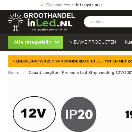
Gegarandeerde de
laagste prijs
Alle categorieën
NIEUWE PRODUCTEN
Kla
MEDEDELING! WIJ ZIJN VAN DONDERDAG 13 JULI TOT EN MET 
Home
/
Cobalt LongSlim Premium Led Strip voeding 12V/100W