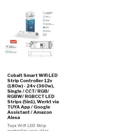
Cobalt Smart Wifi LED
Strip Controller 12v
(180w) - 24v (360w),
Single / CCT/ RGB/
RGBW/ RGBCCT LED
Strips (5in1), Werkt via
TUYA App / Google
Assistant / Amazon
Alexa
Tuya Wifi LED Strip
controller voor alles