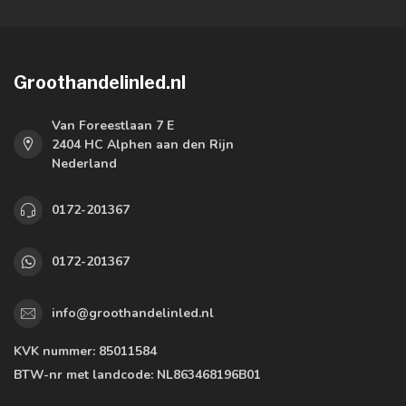
Groothandelinled.nl
Van Foreestlaan 7 E
2404 HC Alphen aan den Rijn
Nederland
0172-201367
0172-201367
info@groothandelinled.nl
KVK nummer:
85011584
BTW-nr met landcode:
NL863468196B01