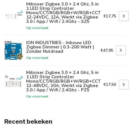
Miboxer Zigbee 3.0 + 2.4 Ghz, 5 in
1 LED Strip Controller
Mono/CCT/RGB/RGB+W/RGB+CCT
€17,75
12-24VDC, 12A, Werkt via Zigbee
3.0 / App / Wifi / 2.4Ghz - SZ5
Op voorraad
ION INDUSTRIES - Inbouw LED
Zigbee Dimmer | 0.3-200 Watt |
€47,95
Zonder Nuldraad
Op voorraad
Miboxer Zigbee 3.0 + 2.4 Ghz, 5 in
1 LED Strip Controller
Mono/CCT/RGB/RGB+W/RGB+CCT
€17,50
12-48VDC, 20A, Werkt via Zigbee
3.0 / App / Wifi / 2.4Ghz - PZ5
Op voorraad
Recent bekeken