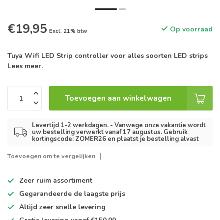
€19,95
Op voorraad
Excl. 21% btw
Tuya Wifi LED Strip controller voor alles soorten LED strips
Lees meer
.
Toevoegen aan winkelwagen
Levertijd 1-2 werkdagen. - Vanwege onze vakantie wordt
uw bestelling verwerkt vanaf 17 augustus. Gebruik
kortingscode: ZOMER26 en plaatst je bestelling alvast
Toevoegen om te vergelijken
Zeer ruim
assortiment
Gegarandeerde de
laagste prijs
Altijd
zeer snelle
levering