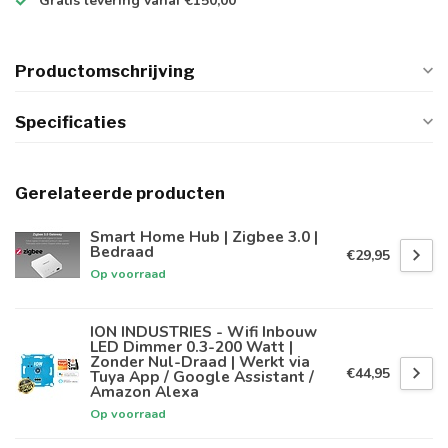
Gratis levering
vanaf €150,00
Productomschrijving
Specificaties
Gerelateerde producten
Smart Home Hub | Zigbee 3.0 |
Bedraad
€29,95
Op voorraad
ION INDUSTRIES - Wifi Inbouw
LED Dimmer 0.3-200 Watt |
Zonder Nul-Draad | Werkt via
€44,95
Tuya App / Google Assistant /
Amazon Alexa
Op voorraad