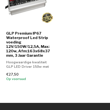
GLP Premium IP67
Waterproof Led Strip
voeding
12V/150W/12,5A, Max:
120w, Afm:163x68x37
mm, 3 Jaar Garantie
Hoogwaardige kwaliteit
GLP LED Driver 150w met
IP67 klasse
€27,50
Op voorraad