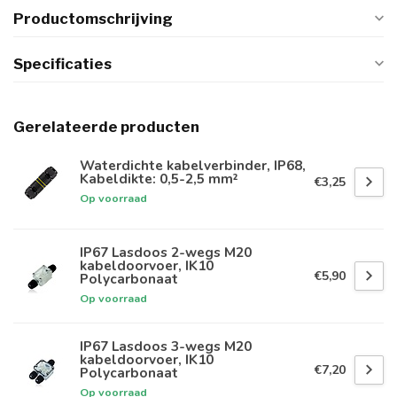
Productomschrijving
Specificaties
Gerelateerde producten
Waterdichte kabelverbinder, IP68,
Kabeldikte: 0,5-2,5 mm²
€3,25
Op voorraad
IP67 Lasdoos 2-wegs M20
kabeldoorvoer, IK10
€5,90
Polycarbonaat
Op voorraad
IP67 Lasdoos 3-wegs M20
kabeldoorvoer, IK10
€7,20
Polycarbonaat
Op voorraad