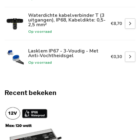
Waterdichte kabelverbinder T (3
uitgangen), IP68, Kabeldikte: 0,5-
€8,70
2,5 mm²
Op voorraad
Lasklem IP67 - 3-Voudig - Met
Anti-Vochtheidsgel
€0,30
Op voorraad
Recent bekeken