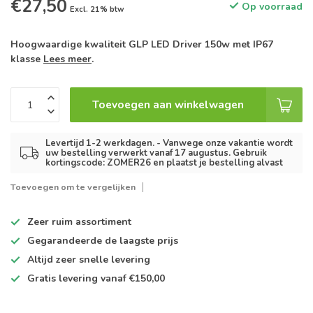
€27,50
Op voorraad
Excl. 21% btw
Hoogwaardige kwaliteit GLP LED Driver 150w met IP67
klasse
Lees meer
.
Toevoegen aan winkelwagen
Levertijd 1-2 werkdagen. - Vanwege onze vakantie wordt
uw bestelling verwerkt vanaf 17 augustus. Gebruik
kortingscode: ZOMER26 en plaatst je bestelling alvast
Toevoegen om te vergelijken
Zeer ruim
assortiment
Gegarandeerde de
laagste prijs
Altijd
zeer snelle
levering
Gratis levering
vanaf €150,00