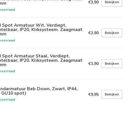
€3,90
Bekijken
mm
voorraad
 Spot Armatuur Wit, Verdiept,
telbaar, IP20, Kliksysteem. Zaagmaat
€3,90
Bekijken
mm
voorraad
 Spot Armatuur Staal, Verdiept,
telbaar, IP20, Kliksysteem. Zaagmaat
€3,90
Bekijken
mm
voorraad
ndarmatuur Beb Down, Zwart, IP44,
x GU10 spot)
€9,95
Bekijken
voorraad