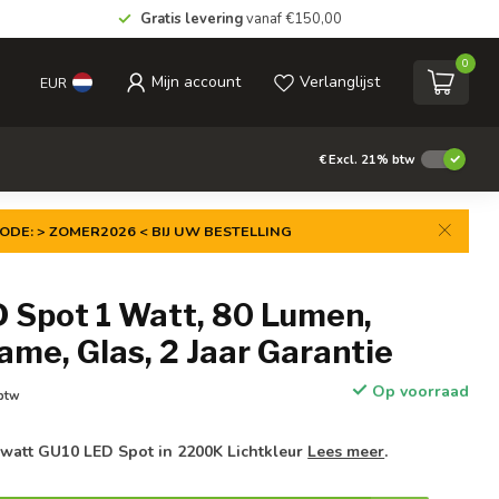
Gratis levering
vanaf €150,00
0
Mijn account
Verlanglijst
EUR
€
Excl. 21% btw
ODE: > ZOMER2026 < BIJ UW BESTELLING
 Spot 1 Watt, 80 Lumen,
me, Glas, 2 Jaar Garantie
Op voorraad
 btw
 watt GU10 LED Spot in 2200K Lichtkleur
Lees meer
.