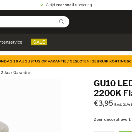
Altijd
zeer snelle
levering
ntenservice
SALE
ZONDAG 16 AUGUSTUS OP VAKANTIE / GESLOTEN! GEBRUIK KORTINGSC
2 Jaar Garantie
GU10 LED
2200K Fla
€3,95
Excl. 21%
Zeer decoratieve 1