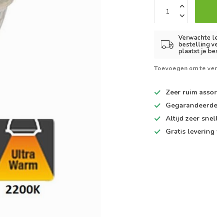
Verwachte le
bestelling v
plaatst je be
Toevoegen om te ver
Zeer ruim
assor
Gegarandeerd
Altijd
zeer snel
Gratis levering