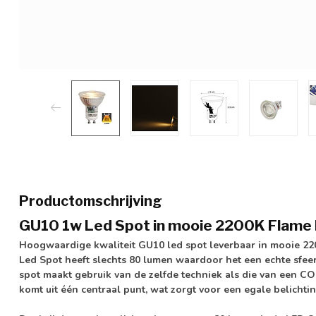
Productomschrijving
GU10 1w Led Spot in mooie 2200K Flame l
Hoogwaardige kwaliteit GU10 led spot leverbaar in mooie 220
Led Spot heeft slechts 80 lumen waardoor het een echte sfe
spot maakt gebruik van de zelfde techniek als die van een CO
komt uit één centraal punt, wat zorgt voor een egale belichti