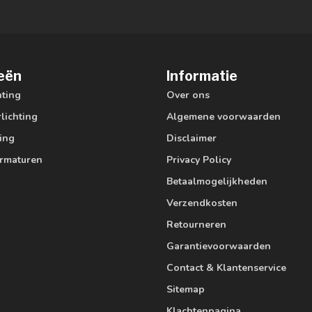
eën
Informatie
hting
Over ons
lichting
Algemene voorwaarden
ting
Disclaimer
armaturen
Privacy Policy
Betaalmogelijkheden
Verzendkosten
Retourneren
Garantievoorwaarden
Contact & Klantenservice
Sitemap
Klachtenpagina