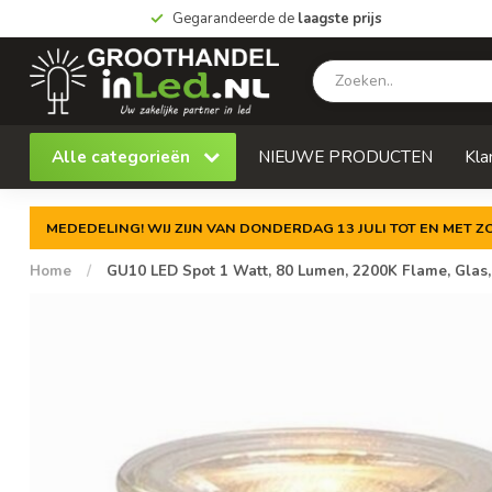
Gegarandeerde de
laagste prijs
Alle categorieën
NIEUWE PRODUCTEN
Kla
MEDEDELING! WIJ ZIJN VAN DONDERDAG 13 JULI TOT EN MET 
Home
/
GU10 LED Spot 1 Watt, 80 Lumen, 2200K Flame, Glas, 