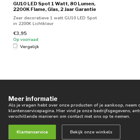
GU10 LED Spot 1 Watt, 80 Lumen,
2200K Flame, Glas, 2 Jaar Garantie
Zeer decoratieve 1 watt GU10 LED Spot
in 2200K Lichtkleur
€3,95
Op voorraad
Vergelijk
Meer informatie
Als je vragen hebt over onze producten of je aankoop, neem 
klantenservicepagina. Hier vind je onze bedrijfsgegevens, a
verschillende manieren om contact met ons op te nemen.
Klantenservice
Bekijk onze winkels