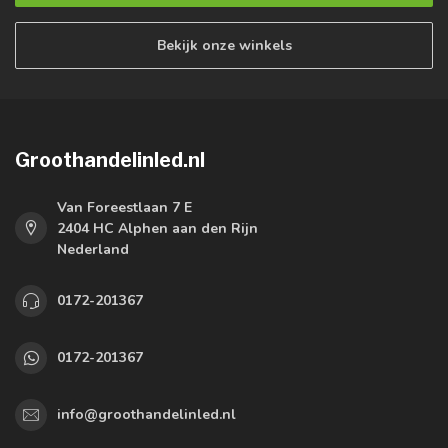
Bekijk onze winkels
Groothandelinled.nl
Van Foreestlaan 7 E
2404 HC Alphen aan den Rijn
Nederland
0172-201367
0172-201367
info@groothandelinled.nl