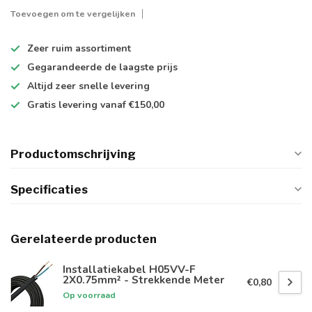
Toevoegen om te vergelijken
Zeer ruim
assortiment
Gegarandeerde de
laagste prijs
Altijd
zeer snelle
levering
Gratis levering
vanaf €150,00
Productomschrijving
Specificaties
Gerelateerde producten
Installatiekabel H05VV-F
2X0.75mm² - Strekkende Meter
€0,80
Op voorraad