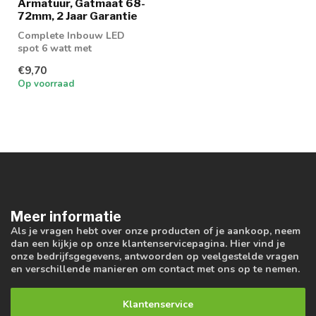
Armatuur, Gatmaat 68-
72mm, 2 Jaar Garantie
Complete Inbouw LED
spot 6 watt met
verstelbare lichtkleur
€9,70
Op voorraad
Meer informatie
Als je vragen hebt over onze producten of je aankoop, neem
dan een kijkje op onze klantenservicepagina. Hier vind je
onze bedrijfsgegevens, antwoorden op veelgestelde vragen
en verschillende manieren om contact met ons op te nemen.
Klantenservice