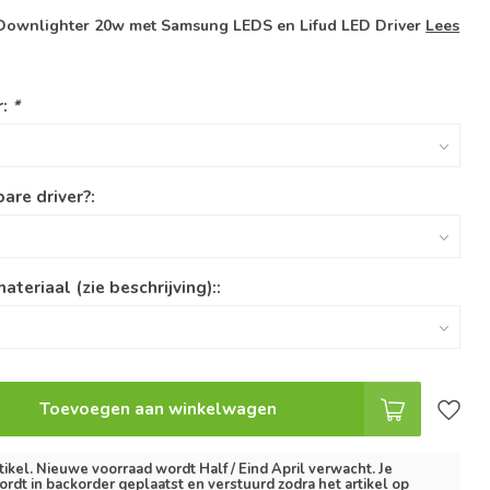
 Downlighter 20w met Samsung LEDS en Lifud LED Driver
Lees
r:
*
are driver?:
ateriaal (zie beschrijving)::
Toevoegen aan winkelwagen
tikel. Nieuwe voorraad wordt Half / Eind April verwacht. Je
ordt in backorder geplaatst en verstuurd zodra het artikel op