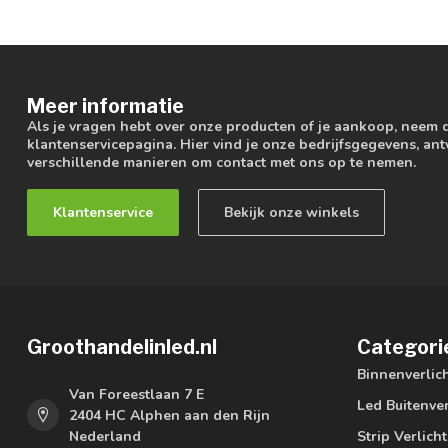
Meer informatie
Als je vragen hebt over onze producten of je aankoop, neem 
klantenservicepagina. Hier vind je onze bedrijfsgegevens, a
verschillende manieren om contact met ons op te nemen.
Klantenservice
Bekijk onze winkels
Groothandelinled.nl
Categori
Binnenverlic
Van Foreestlaan 7 E
Led Buitenver
2404 HC Alphen aan den Rijn
Nederland
Strip Verlich