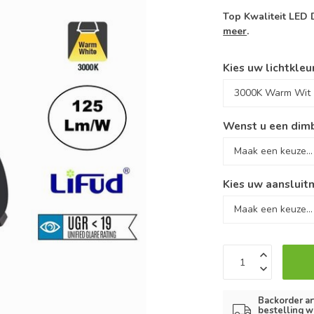
Top Kwaliteit LED
meer
.
Kies uw lichtkleu
Wenst u een dimb
Kies uw aansluitm
Backorder ar
bestelling w