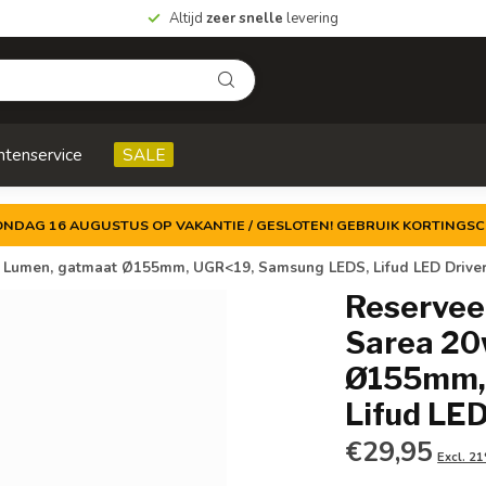
Altijd
zeer snelle
levering
ntenservice
SALE
ZONDAG 16 AUGUSTUS OP VAKANTIE / GESLOTEN! GEBRUIK KORTINGSC
 Lumen, gatmaat Ø155mm, UGR<19, Samsung LEDS, Lifud LED Driver,
Reservee
Sarea 20
Ø155mm,
Lifud LED
€29,95
Excl. 2