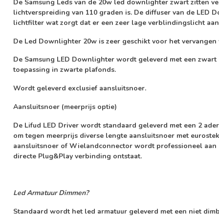
De Samsung Leds van de 20w led downlighter zwart zitten ve
lichtverspreiding van 110 graden is. De diffuser van de LED 
lichtfilter
wat zorgt dat er een zeer lage verblindingslicht aan
De Led Downlighter 20w is zeer geschikt voor het vervangen
De Samsung LED Downlighter wordt geleverd met een zwart kl
toepassing in zwarte plafonds.
Wordt geleverd exclusief aansluitsnoer.
Aansluitsnoer (meerprijs optie)
De Lifud LED Driver wordt standaard geleverd met een 2 aderi
om tegen meerprijs diverse lengte aansluitsnoer met euroste
aansluitsnoer of Wielandconnector wordt professioneel aan 
directe Plug&Play verbinding ontstaat.
Led Armatuur Dimmen?
Standaard wordt het led armatuur geleverd met een
niet dim