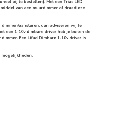
neel bij te bestellen). Met een Triac LED
r middel van een muurdimmer of draadloze
 dimmen/aansturen, dan adviseren wij te
et een 1-10v dimbare driver heb je buiten de
 dimmer. Een Lifud Dimbare 1-10v driver is
e mogelijkheden.