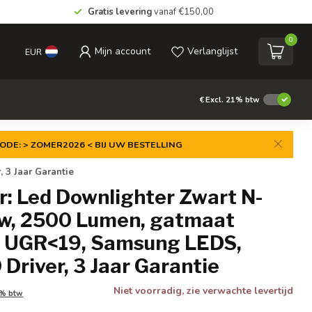
Gratis levering
vanaf €150,00
0
Mijn account
Verlanglijst
EUR
€
Excl. 21% btw
ODE: > ZOMER2026 < BIJ UW BESTELLING
 3 Jaar Garantie
r: Led Downlighter Zwart N-
w, 2500 Lumen, gatmaat
 UGR<19, Samsung LEDS,
 Driver, 3 Jaar Garantie
Niet voorradig, zie verwachte levertijd
1% btw