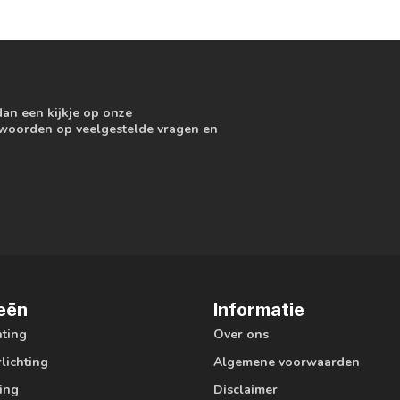
dan een kijkje op onze
ntwoorden op veelgestelde vragen en
eën
Informatie
hting
Over ons
lichting
Algemene voorwaarden
ting
Disclaimer