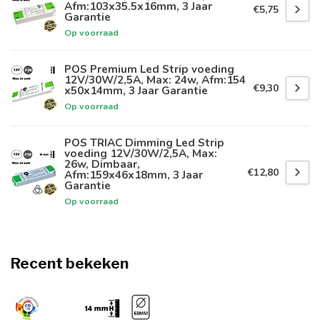
Afm:103x35.5x16mm, 3 Jaar
€5,75
Garantie
Op voorraad
POS Premium Led Strip voeding
12V/30W/2,5A, Max: 24w, Afm:154
€9,30
x50x14mm, 3 Jaar Garantie
Op voorraad
POS TRIAC Dimming Led Strip
voeding 12V/30W/2,5A, Max:
26w, Dimbaar,
€12,80
Afm:159x46x18mm, 3 Jaar
Garantie
Op voorraad
Recent bekeken