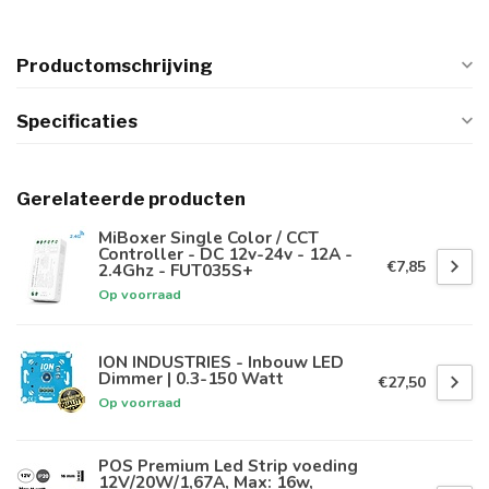
Productomschrijving
Specificaties
Gerelateerde producten
MiBoxer Single Color / CCT
Controller - DC 12v-24v - 12A -
€7,85
2.4Ghz - FUT035S+
Op voorraad
ION INDUSTRIES - Inbouw LED
Dimmer | 0.3-150 Watt
€27,50
Op voorraad
POS Premium Led Strip voeding
12V/20W/1,67A, Max: 16w,