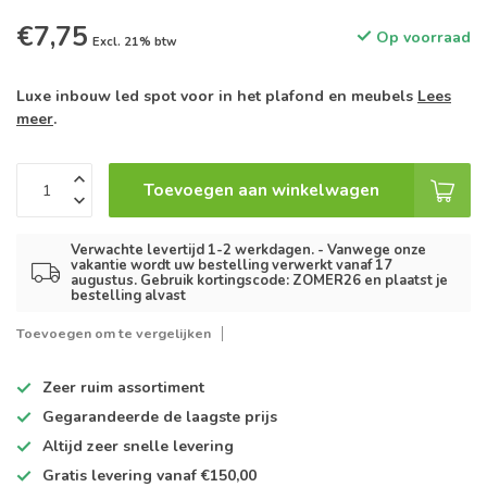
€7,75
Op voorraad
Excl. 21% btw
Luxe inbouw led spot voor in het plafond en meubels
Lees
meer
.
Toevoegen aan winkelwagen
Verwachte levertijd 1-2 werkdagen. - Vanwege onze
vakantie wordt uw bestelling verwerkt vanaf 17
augustus. Gebruik kortingscode: ZOMER26 en plaatst je
bestelling alvast
Toevoegen om te vergelijken
Zeer ruim
assortiment
Gegarandeerde de
laagste prijs
Altijd
zeer snelle
levering
Gratis levering
vanaf €150,00