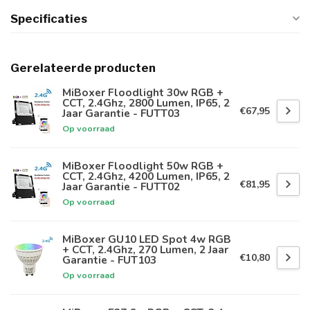
Specificaties
Gerelateerde producten
MiBoxer Floodlight 30w RGB +
CCT, 2.4Ghz, 2800 Lumen, IP65, 2
€67,95
Jaar Garantie - FUTT03
Op voorraad
MiBoxer Floodlight 50w RGB +
CCT, 2.4Ghz, 4200 Lumen, IP65, 2
€81,95
Jaar Garantie - FUTT02
Op voorraad
MiBoxer GU10 LED Spot 4w RGB
+ CCT, 2.4Ghz, 270 Lumen, 2 Jaar
€10,80
Garantie - FUT103
Op voorraad