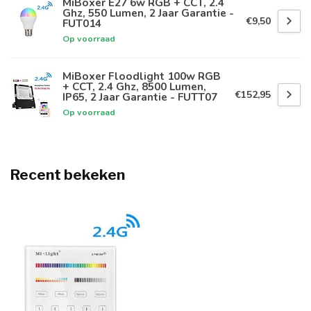
MiBoxer E27 6w RGB + CCT, 2.4
Ghz, 550 Lumen, 2 Jaar Garantie -
€9,50
FUT014
Op voorraad
MiBoxer Floodlight 100w RGB
+ CCT, 2.4 Ghz, 8500 Lumen,
€152,95
IP65, 2 Jaar Garantie - FUTT07
Op voorraad
Recent bekeken