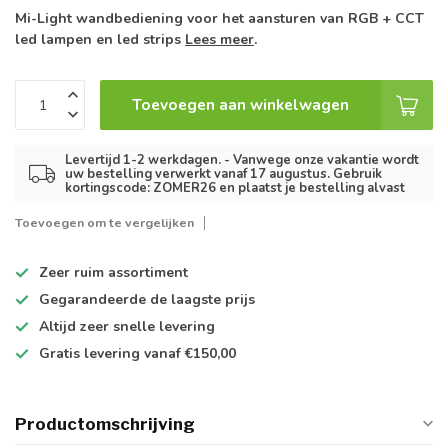
Mi-Light wandbediening voor het aansturen van RGB + CCT
led lampen en led strips
Lees meer
.
Toevoegen aan winkelwagen
Levertijd 1-2 werkdagen. - Vanwege onze vakantie wordt
uw bestelling verwerkt vanaf 17 augustus. Gebruik
kortingscode: ZOMER26 en plaatst je bestelling alvast
Toevoegen om te vergelijken
Zeer ruim
assortiment
Gegarandeerde de
laagste prijs
Altijd
zeer snelle
levering
Gratis levering
vanaf €150,00
Productomschrijving