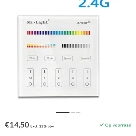
€14,50
Op voorraad
Excl. 21% btw