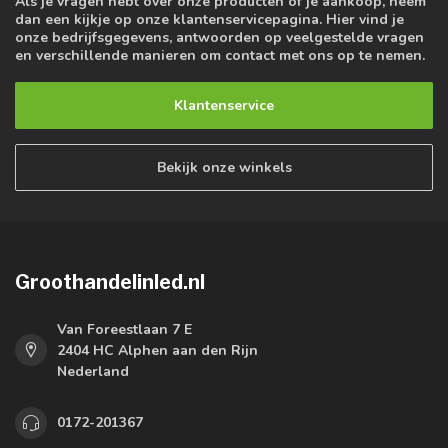
Als je vragen hebt over onze producten of je aankoop, neem
dan een kijkje op onze klantenservicepagina. Hier vind je
onze bedrijfsgegevens, antwoorden op veelgestelde vragen
en verschillende manieren om contact met ons op te nemen.
Klantenservice
Bekijk onze winkels
Groothandelinled.nl
Van Foreestlaan 7 E
2404 HC Alphen aan den Rijn
Nederland
0172-201367