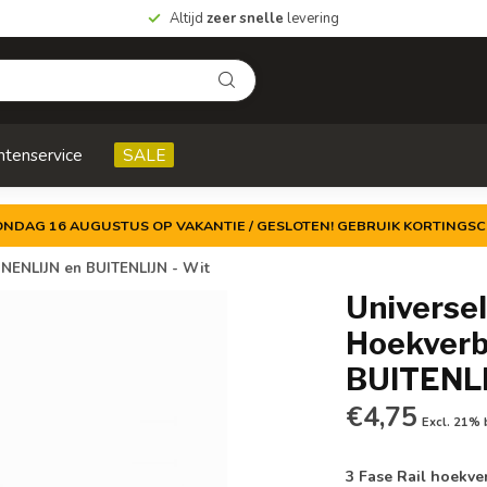
Altijd
zeer snelle
levering
ntenservice
SALE
ZONDAG 16 AUGUSTUS OP VAKANTIE / GESLOTEN! GEBRUIK KORTINGSC
INNENLIJN en BUITENLIJN - Wit
Universel
Hoekverb
BUITENLI
€4,75
Excl. 21%
3 Fase Rail hoekv