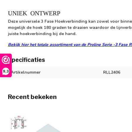
UNIEK ONTWERP
Deze universele 3 Fase Hoekverbinding kan zowel voor
binne
mogelijk de hoek
180 graden te draaien
waardoor de lijnverbi
juiste hoekverbinding bij de hand.
Bekijk hier het totale assortiment van de Proline Serie -3 Fase 
Specificaties
9,3
Artikelnummer
RLL2406
Recent bekeken