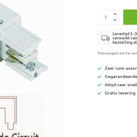
Levertijd 1-
verwerkt van
bestelling a
Toevoegen om te ver
Zeer ruim
assor
Gegarandeerd
Altijd
zeer snel
Gratis levering