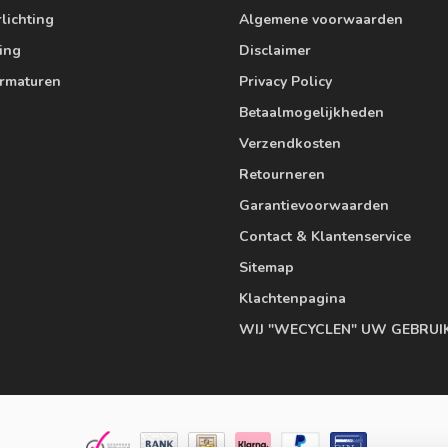
lichting
Algemene voorwaarden
ting
Disclaimer
armaturen
Privacy Policy
Betaalmogelijkheden
Verzendkosten
Retourneren
Garantievoorwaarden
Contact & Klantenservice
Sitemap
Klachtenpagina
WIJ "WECYCLEN" UW GEBRUI