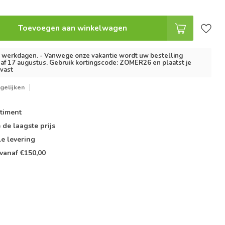
Toevoegen aan winkelwagen
3 werkdagen. - Vanwege onze vakantie wordt uw bestelling
af 17 augustus. Gebruik kortingscode: ZOMER26 en plaatst je
lvast
gelijken
timent
e de
laagste prijs
le
levering
vanaf €150,00