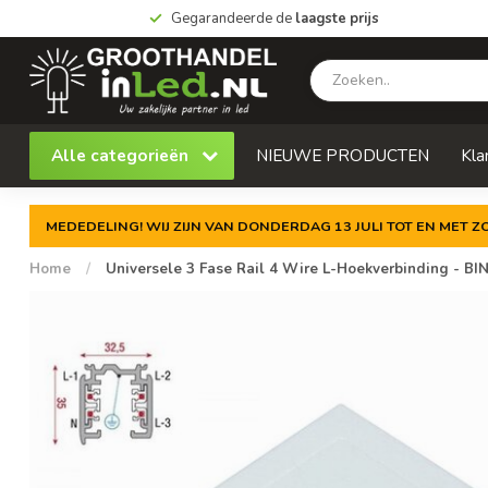
Gegarandeerde de
laagste prijs
Alle categorieën
NIEUWE PRODUCTEN
Kla
MEDEDELING! WIJ ZIJN VAN DONDERDAG 13 JULI TOT EN MET 
Home
/
Universele 3 Fase Rail 4 Wire L-Hoekverbinding - B