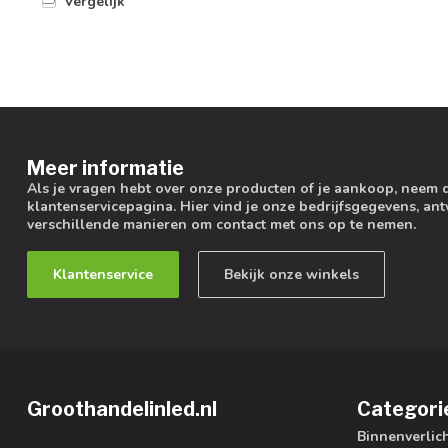
Vergelijk
Meer informatie
Als je vragen hebt over onze producten of je aankoop, neem 
klantenservicepagina. Hier vind je onze bedrijfsgegevens, a
verschillende manieren om contact met ons op te nemen.
Klantenservice
Bekijk onze winkels
Groothandelinled.nl
Categori
Binnenverlic