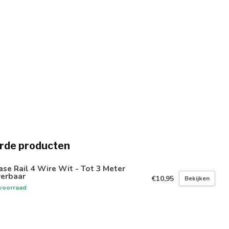
rde producten
ase Rail 4 Wire Wit - Tot 3 Meter
verbaar
€10,95
Bekijken
voorraad