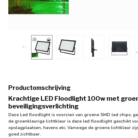
Productomschrijving
Krachtige LED Floodlight 100w met groene
beveiligingsverlichting
Deze Led floodlight is voorzien van
groene SMD led chips
,
ge
de groenkleurige lichtkleur is deze led floodlight geschikt vo
opslagplaatsen, havens etc. Vanwege de groene lichtkleur zi
goed zichtbaar.