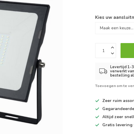
Kies uw aansluitm
Levertijd 1-
verwerkt van
bestelling a
Toevoegen om te ver
Zeer ruim
assor
Gegarandeerd
Altijd
zeer snel
Gratis levering