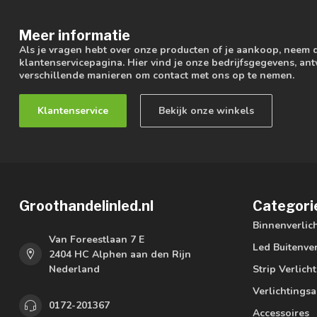
Meer informatie
Als je vragen hebt over onze producten of je aankoop, neem 
klantenservicepagina. Hier vind je onze bedrijfsgegevens, a
verschillende manieren om contact met ons op te nemen.
Klantenservice
Bekijk onze winkels
Groothandelinled.nl
Categori
Binnenverlic
Van Foreestlaan 7 E
Led Buitenver
2404 HC Alphen aan den Rijn
Nederland
Strip Verlich
Verlichtings
0172-201367
Accessoires