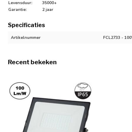
Levensduur:
35000+
Garantie:
2 jaar
Specificaties
Artikelnummer
FCL2733 - 10
Recent bekeken