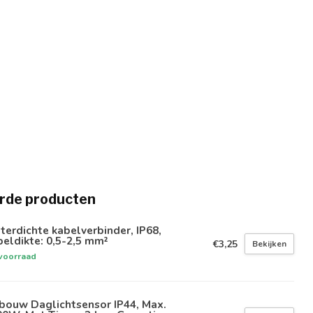
rde producten
erdichte kabelverbinder, IP68,
eldikte: 0,5-2,5 mm²
€3,25
Bekijken
voorraad
bouw Daglichtsensor IP44, Max.