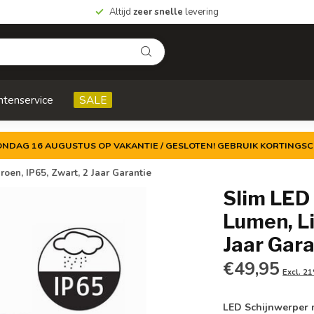
Altijd
zeer snelle
levering
ntenservice
SALE
ZONDAG 16 AUGUSTUS OP VAKANTIE / GESLOTEN! GEBRUIK KORTINGSC
oen, IP65, Zwart, 2 Jaar Garantie
Slim LED
Lumen, Li
Jaar Gara
€49,95
Excl. 2
LED Schijnwerper 