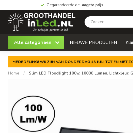
Gegarandeerde de
laagste prijs
Alle categorieën
NIEUWE PRODUCTEN
Kla
MEDEDELING! WIJ ZIJN VAN DONDERDAG 13 JULI TOT EN MET 
Home
/
Slim LED Floodlight 100w, 10000 Lumen, Lichtkleur: Gr