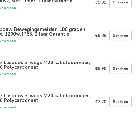
0W, Met Timer, 2 Jaar Garantie
€9,95
Bekijken
voorraad
bouw Bewegingsmelder, 180 graden,
. 1200w, IP65, 2 Jaar Garantie
€9,85
Bekijken
voorraad
67 Lasdoos 2-wegs M20 kabeldoorvoer,
10 Polycarbonaat
€5,90
Bekijken
voorraad
67 Lasdoos 3-wegs M20 kabeldoorvoer,
10 Polycarbonaat
€7,20
Bekijken
voorraad