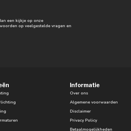
dan een kijkje op onze
ntwoorden op veelgestelde vragen en
eën
Informatie
hting
Over ons
lichting
Algemene voorwaarden
ting
Disclaimer
armaturen
Privacy Policy
Betaalmogelijkheden