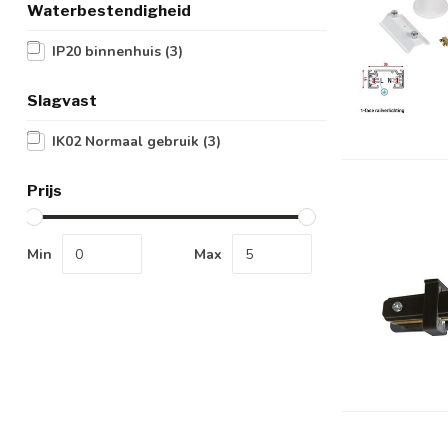
Waterbestendigheid
IP20 binnenhuis
(3)
Slagvast
IK02 Normaal gebruik
(3)
Prijs
Min
Max