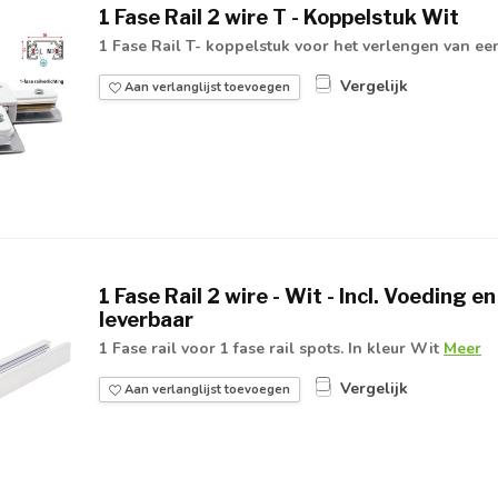
1 Fase Rail 2 wire T - Koppelstuk Wit
1 Fase Rail T- koppelstuk voor het verlengen van een 
Vergelijk
Aan verlanglijst toevoegen
1 Fase Rail 2 wire - Wit - Incl. Voeding e
leverbaar
1 Fase rail voor 1 fase rail spots. In kleur Wit
Meer
Vergelijk
Aan verlanglijst toevoegen