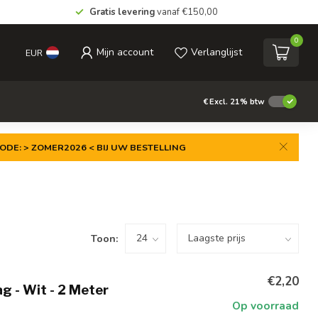
Gratis levering
vanaf €150,00
0
Mijn account
Verlanglijst
EUR
€
Excl. 21% btw
ODE: > ZOMER2026 < BIJ UW BESTELLING
Toon:
€2,20
g - Wit - 2 Meter
Op voorraad