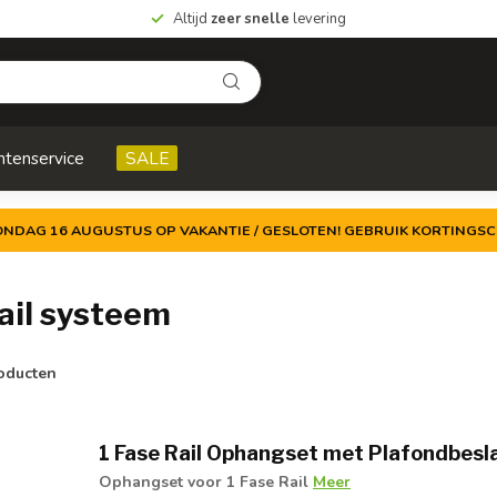
Altijd
zeer snelle
levering
ntenservice
SALE
ZONDAG 16 AUGUSTUS OP VAKANTIE / GESLOTEN! GEBRUIK KORTINGSC
ail systeem
oducten
1 Fase Rail Ophangset met Plafondbesla
Ophangset voor 1 Fase Rail
Meer