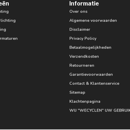
eën
Informatie
hting
Over ons
lichting
Algemene voorwaarden
ting
Disclaimer
armaturen
Privacy Policy
Betaalmogelijkheden
Verzendkosten
Retourneren
Garantievoorwaarden
Contact & Klantenservice
Sitemap
Klachtenpagina
WIJ "WECYCLEN" UW GEBRUI