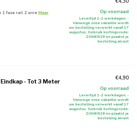
€4,30
Op voorraad
1 fase rail 2 wire
Meer
Levertijd 1-2 werkdagen. -
Vanwege onze vakantie wordt
uw bestelling verwerkt vanaf 17
augustus. Gebruik kortingscode:
ZOMER26 en plaatst je
bestelling alvast
€4,90
n Eindkap - Tot 3 Meter
Op voorraad
Levertijd 1-2 werkdagen. -
Vanwege onze vakantie wordt
uw bestelling verwerkt vanaf 17
augustus. Gebruik kortingscode:
ZOMER26 en plaatst je
bestelling alvast