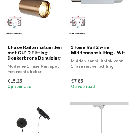
1 Fase Rail armatuur Jen
1 Fase Rail 2 wire
met GU10 Fitting ,
Middenaansluiting - Wit
Donkerbrons Behuizing
Midden aansluitblok voor
Moderne 1 Fase Rail spot
1 fase rail verlichting
met rechte koker
€15,25
€7,85
Op voorraad
Op voorraad