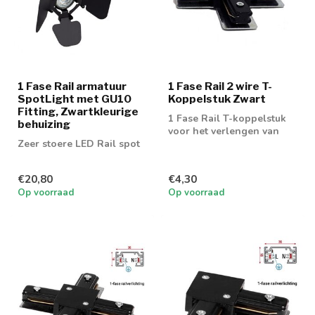
1 Fase Rail armatuur
1 Fase Rail 2 wire T-
SpotLight met GU10
Koppelstuk Zwart
Fitting, Zwartkleurige
1 Fase Rail T-koppelstuk
behuizing
voor het verlengen van
Zeer stoere LED Rail spot
een 1 fase rail 2 wire
€20,80
€4,30
Op voorraad
Op voorraad