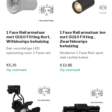
1 Fase Rail armatuur
1 Fase Rail armatuur Jen
met GU10 Fitting Kort,
met GU10 Fitting ,
Witkleurige behuizing
Zwartkleurige
behuizing
Een voordelige LED
oplossing voor 1 Fase rail
Moderne 1 Fase Rail spot
spot. Geschikt voor 50mm
met rechte koker
GU10 spot
€5,35
€13,85
Op voorraad
Op voorraad