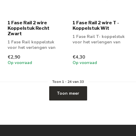
1 Fase Rail 2 wire
1 Fase Rail 2 wire T -
Koppelstuk Recht
Koppelstuk Wit
Zwart
1 Fase Rail T- koppelstuk
1 Fase Rail koppelstuk
voor het verlengen van
voor het verlengen van
een 1 fase rail 2 wire
een 1 fase rail 2 wire
€2,90
€4,30
Op voorraad
Op voorraad
Toon
1
-
24
van 33
Toon meer