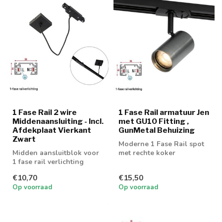
1 Fase Rail 2 wire
1 Fase Rail armatuur Jen
Middenaansluiting - Incl.
met GU10 Fitting ,
Afdekplaat Vierkant
GunMetal Behuizing
Zwart
Moderne 1 Fase Rail spot
Midden aansluitblok voor
met rechte koker
1 fase rail verlichting
€10,70
€15,50
Op voorraad
Op voorraad