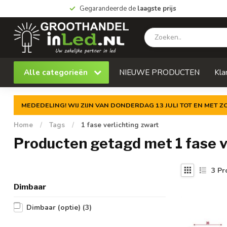
Gegarandeerde de
laagste prijs
Alle categorieën
NIEUWE PRODUCTEN
Kla
MEDEDELING! WIJ ZIJN VAN DONDERDAG 13 JULI TOT EN MET 
Home
/
Tags
/
1 fase verlichting zwart
Producten getagd met 1 fase v
3
Pr
Dimbaar
Dimbaar (optie)
(3)