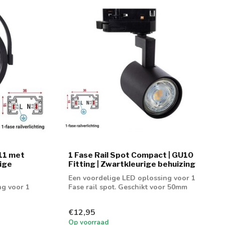
111 met
1 Fase Rail Spot Compact | GU10
ige
Fitting | Zwartkleurige behuizing
Een voordelige LED oplossing voor 1
ng voor 1
Fase rail spot. Geschikt voor 50mm
GU10 spot
€12,95
Op voorraad