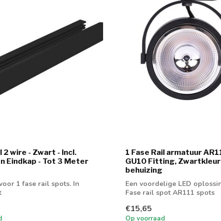
 2 wire - Zwart - Incl.
1 Fase Rail armatuur AR
n Eindkap - Tot 3 Meter
GU10 Fitting, Zwartkleur
behuizing
voor 1 fase rail spots. In
Een voordelige LED oplossi
t
Fase rail spot AR111 spots
€15,65
d
Op voorraad