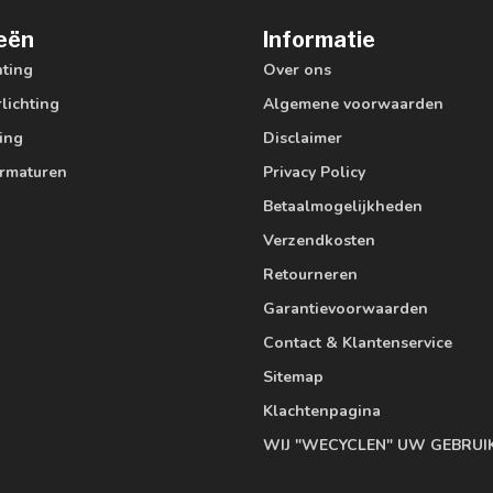
eën
Informatie
hting
Over ons
lichting
Algemene voorwaarden
ting
Disclaimer
armaturen
Privacy Policy
Betaalmogelijkheden
Verzendkosten
Retourneren
Garantievoorwaarden
Contact & Klantenservice
Sitemap
Klachtenpagina
WIJ "WECYCLEN" UW GEBRUI