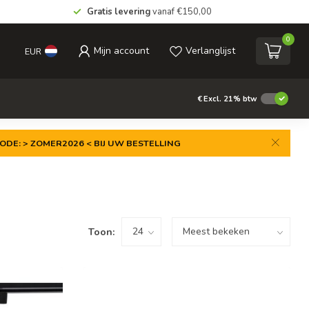
Gratis levering
vanaf €150,00
0
Mijn account
Verlanglijst
EUR
€
Excl. 21% btw
ODE: > ZOMER2026 < BIJ UW BESTELLING
Toon: