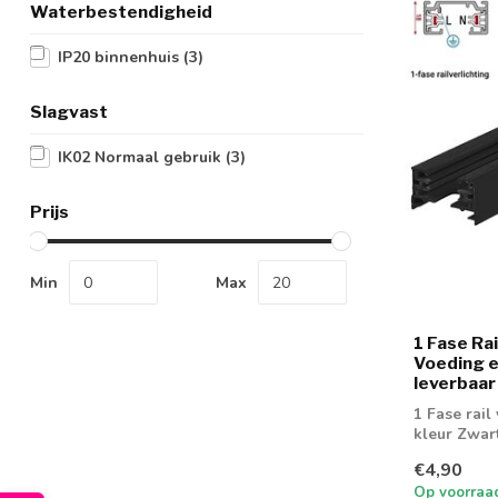
Waterbestendigheid
IP20 binnenhuis
(3)
Slagvast
IK02 Normaal gebruik
(3)
Prijs
Min
Max
1 Fase Rail
Voeding e
leverbaar
1 Fase rail 
kleur Zwar
€4,90
Op voorraa