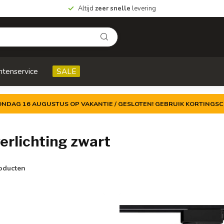
Altijd
zeer snelle
levering
ntenservice
SALE
ZONDAG 16 AUGUSTUS OP VAKANTIE / GESLOTEN! GEBRUIK KORTINGSC
erlichting zwart
oducten