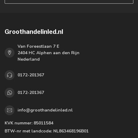
Groothandelinled.nl
Van Foreestlaan 7 E
2404 HC Alphen aan den Rijn
Nederland
0172-201367
0172-201367
info@groothandelinled.nl
KVK nummer:
85011584
BTW-nr met landcode:
NL863468196B01