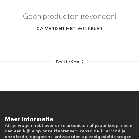
Geen producten gevonden!
GA VERDER MET WINKELEN
Toon
1
-
0
van 0
Meer informatie
Als je vragen hebt over onze producten of je aankoop, neem
dan een kijkje op onze klantenservicepagina. Hier vind je
onze bedrijfsgegevens, antwoorden op veelgestelde vragen