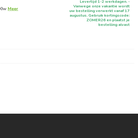
Levertijd 1-2 werkdagen. -
Vanwege onze vakantie wordt
00w
Meer
uw bestelling verwerkt vanaf 17
augustus. Gebruik kortingscode:
ZOMER26 en plaatst je
bestelling alvast