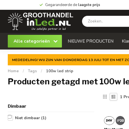
Gegarandeerde de
laagste prijs
Alle categorieën
NIEUWE PRODUCTEN
Kla
MEDEDELING! WIJ ZIJN VAN DONDERDAG 13 JULI TOT EN MET 
Home
/
Tags
/
100w led strip
Producten getagd met 100w le
1
Pr
Dimbaar
Niet dimbaar
(1)