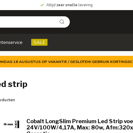
Altijd
zeer snelle
levering
ntenservice
SALE
ZONDAG 16 AUGUSTUS OP VAKANTIE / GESLOTEN! GEBRUIK KORTINGSC
d strip
oducten
Cobalt LongSlim Premium Led Strip vo
24V/100W/4,17A, Max: 80w, Afm:320x