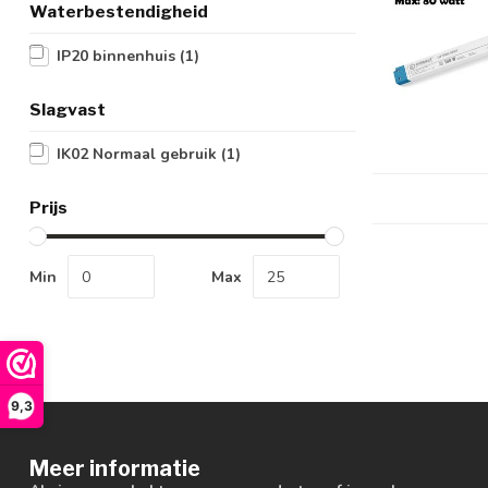
Waterbestendigheid
IP20 binnenhuis
(1)
Slagvast
IK02 Normaal gebruik
(1)
Prijs
Min
Max
9,3
Meer informatie