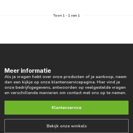
Toon
1
-
1
van 1
Meer informatie
Als je vragen hebt over onze producten of je aankoop, neem
dan een kijkje op onze klantenservicepagina. Hier vind je
onze bedrijfsgegevens, antwoorden op veelgestelde vragen
en verschillende manieren om contact met ons op te nemen.
Klantenservice
Bekijk onze winkels