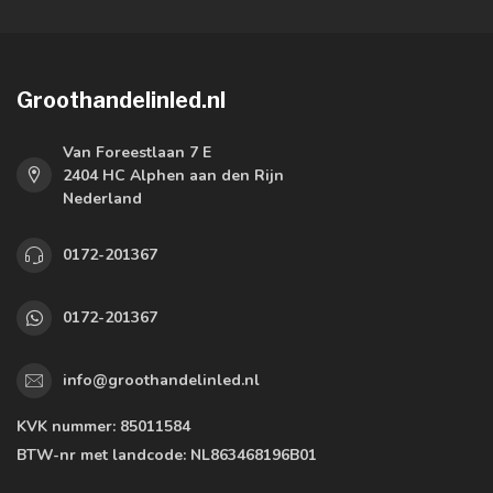
Groothandelinled.nl
Van Foreestlaan 7 E
2404 HC Alphen aan den Rijn
Nederland
0172-201367
0172-201367
info@groothandelinled.nl
KVK nummer:
85011584
BTW-nr met landcode:
NL863468196B01