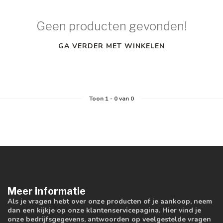
Geen producten gevonden!
GA VERDER MET WINKELEN
Toon
1
-
0
van 0
Meer informatie
Als je vragen hebt over onze producten of je aankoop, neem
dan een kijkje op onze klantenservicepagina. Hier vind je
onze bedrijfsgegevens, antwoorden op veelgestelde vragen