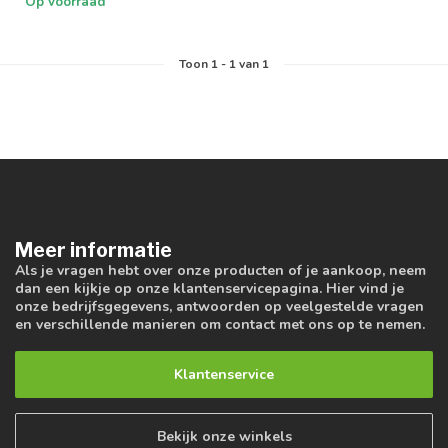
Op voorraad
Toon
1
-
1
van 1
Meer informatie
Als je vragen hebt over onze producten of je aankoop, neem
dan een kijkje op onze klantenservicepagina. Hier vind je
onze bedrijfsgegevens, antwoorden op veelgestelde vragen
en verschillende manieren om contact met ons op te nemen.
Klantenservice
Bekijk onze winkels