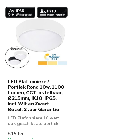
LED Plafonniere /
Portiek Rond 10w, 1100
Lumen, CCT Instelbaar,
Ø215mm, IK10, IP65,
Incl. Wit en Zwart
Bezel, 2 Jaar Garantie
LED Plafonniere 10 watt
ook geschikt als portiek
en galerij verlichting
€15,65