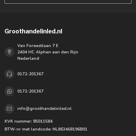
Groothandelinled.nl
Van Foreestlaan 7 E
2404 HC Alphen aan den Rijn
Nederland
0172-201367
0172-201367
info@groothandelinled.nl
KVK nummer:
85011584
BTW-nr met landcode:
NL863468196B01